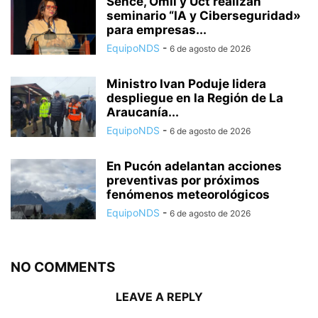
Sence, Omil y Uct realizan
seminario “IA y Ciberseguridad»
para empresas...
EquipoNDS
-
6 de agosto de 2026
Ministro Ivan Poduje lidera
despliegue en la Región de La
Araucanía...
EquipoNDS
-
6 de agosto de 2026
En Pucón adelantan acciones
preventivas por próximos
fenómenos meteorológicos
EquipoNDS
-
6 de agosto de 2026
NO COMMENTS
LEAVE A REPLY