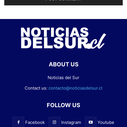
ABOUT US
Noticias del Sur
Contact us:
contacto@noticiasdelsur.cl
FOLLOW US
Facebook
Instagram
Youtube