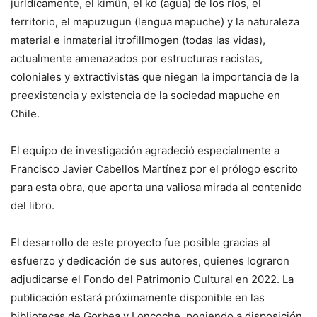
jurídicamente, el kimün, el ko (agua) de los ríos, el
territorio, el mapuzugun (lengua mapuche) y la naturaleza
material e inmaterial itrofillmogen (todas las vidas),
actualmente amenazados por estructuras racistas,
coloniales y extractivistas que niegan la importancia de la
preexistencia y existencia de la sociedad mapuche en
Chile.
El equipo de investigación agradeció especialmente a
Francisco Javier Cabellos Martínez por el prólogo escrito
para esta obra, que aporta una valiosa mirada al contenido
del libro.
El desarrollo de este proyecto fue posible gracias al
esfuerzo y dedicación de sus autores, quienes lograron
adjudicarse el Fondo del Patrimonio Cultural en 2022. La
publicación estará próximamente disponible en las
bibliotecas de Gorbea y Loncoche, poniendo a disposición