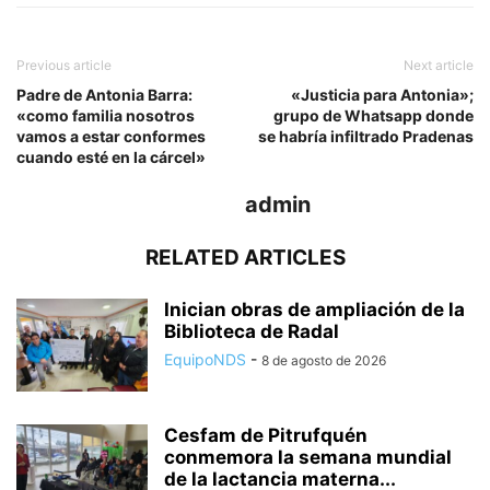
Previous article
Next article
Padre de Antonia Barra:
«Justicia para Antonia»;
«como familia nosotros
grupo de Whatsapp donde
vamos a estar conformes
se habría infiltrado Pradenas
cuando esté en la cárcel»
admin
RELATED ARTICLES
Inician obras de ampliación de la
Biblioteca de Radal
EquipoNDS
-
8 de agosto de 2026
Cesfam de Pitrufquén
conmemora la semana mundial
de la lactancia materna...