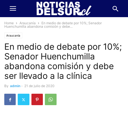
Home
Araucanía
En medio de debate por 10%; Senador
Huenchumilla abandona comisión y debe...
Araucanía
En medio de debate por 10%;
Senador Huenchumilla
abandona comisión y debe
ser llevado a la clínica
By
admin
-
21 de julio de 2020