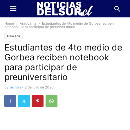
Home
Araucanía
Estudiantes de 4to medio de Gorbea reciben
notebook para participar de preuniversitario
Araucanía
Estudiantes de 4to medio de
Gorbea reciben notebook
para participar de
preuniversitario
By
admin
-
2 de julio de 2020