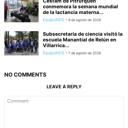
Cesfam de Pitrufquén
conmemora la semana mundial
de la lactancia materna...
EquipoNDS
-
8 de agosto de 2026
Subsecretaria de ciencia visitó la
escuela Manantial de Relún en
Villarrica...
EquipoNDS
-
7 de agosto de 2026
NO COMMENTS
LEAVE A REPLY