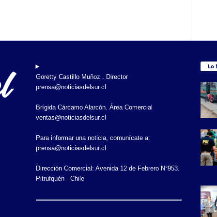
Lo 
Goretty Castillo Muñoz . Director
prensa@noticiasdelsur.cl
Brígida Cárcamo Alarcón. Área Comercial
ventas@noticiasdelsur.cl
Para informar una noticia, comunícate a:
prensa@noticiasdelsur.cl
Dirección Comercial: Avenida 12 de Febrero N°953.
Pitrufquén - Chile