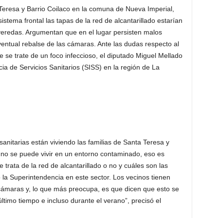
eresa y Barrio Coilaco en la comuna de Nueva Imperial,
stema frontal las tapas de la red de alcantarillado estarían
veredas. Argumentan que en el lugar persisten malos
ventual rebalse de las cámaras. Ante las dudas respecto al
e se trate de un foco infeccioso, el diputado Miguel Mellado
ia de Servicios Sanitarios (SISS) en la región de La
anitarias están viviendo las familias de Santa Teresa y
 no se puede vivir en un entorno contaminado, eso es
 trata de la red de alcantarillado o no y cuáles son las
o la Superintendencia en este sector. Los vecinos tienen
 cámaras y, lo que más preocupa, es que dicen que esto se
ltimo tiempo e incluso durante el verano”, precisó el