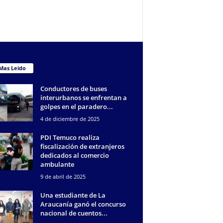
Mas Leido
Conductores de buses
interurbanos se enfrentan a
golpes en el paradero...
4 de diciembre de 2025
PDI Temuco realiza
fiscalización de extranjeros
dedicados al comercio
ambulante
9 de abril de 2025
Una estudiante de La
Araucanía ganó el concurso
nacional de cuentos...