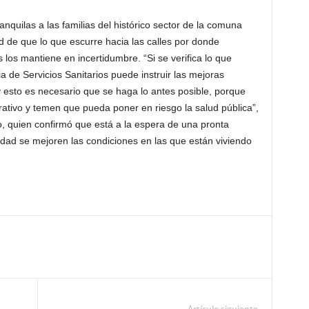
anquilas a las familias del histórico sector de la comuna
ad de que lo que escurre hacia las calles por donde
 los mantiene en incertidumbre. “Si se verifica lo que
a de Servicios Sanitarios puede instruir las mejoras
 esto es necesario que se haga lo antes posible, porque
terativo y temen que pueda poner en riesgo la salud pública”,
o, quien confirmó que está a la espera de una pronta
edad se mejoren las condiciones en las que están viviendo
Artículo siguiente