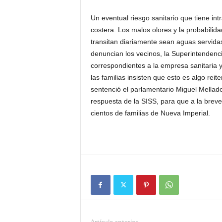
Un eventual riesgo sanitario que tiene intr
costera. Los malos olores y la probabilid
transitan diariamente sean aguas servidas
denuncian los vecinos, la Superintendenci
correspondientes a la empresa sanitaria y
las familias insisten que esto es algo rei
sentenció el parlamentario Miguel Mellad
respuesta de la SISS, para que a la brev
cientos de familias de Nueva Imperial.
Artículo anterior