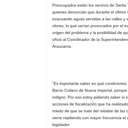
Preocupados están los vecinos de Santa T
quienes denuncian que durante el último si
evacuando aguas servidas a las calles y 
olores, lo que serían provocados por el e
origen del problema y la posibilidad de qu
ofició al Coordinador de la Superintendenc
Araucanía.
“Es importante saber en qué condiciones s
Barrio Coilaco de Nueva Imperial, porque
indigno. Por eso estoy pidiendo saber si se
acciones de fiscalización que ha realizad
miedo de que se trate del rebalse de las
viene repitiendo con mayor frecuencia el ú
legislador.