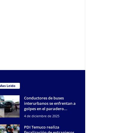
Mas Leido
Conductores de buses
interurbanos se enfrentan a
golpes en el paradero...
4 de diciembre de 2025
PDI Temuco realiza
fiscalización de extranjeros