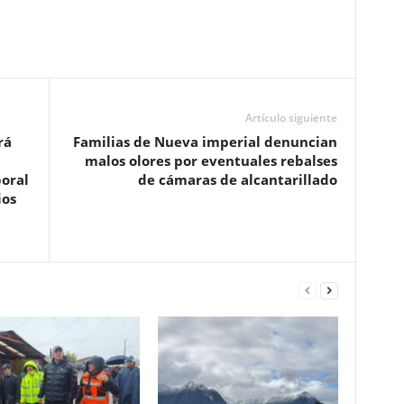
Artículo siguiente
rá
Familias de Nueva imperial denuncian
malos olores por eventuales rebalses
boral
de cámaras de alcantarillado
ios