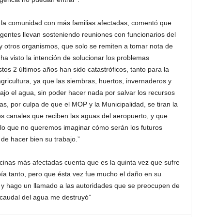
de la comunidad con más familias afectadas, comentó que
igentes llevan sosteniendo reuniones con funcionarios del
 otros organismos, que solo se remiten a tomar nota de
 ha visto la intención de solucionar los problemas
os 2 últimos años han sido catastróficos, tanto para la
agricultura, ya que las siembras, huertos, invernaderos y
o el agua, sin poder hacer nada por salvar los recursos
ias, por culpa de que el MOP y la Municipalidad, se tiran la
los canales que reciben las aguas del aeropuerto, y que
 lo que no queremos imaginar cómo serán los futuros
de hacer bien su trabajo.”
inas más afectadas cuenta que es la quinta vez que sufre
bía tanto, pero que ésta vez fue mucho el daño en su
, y hago un llamado a las autoridades que se preocupen de
l caudal del agua me destruyó”