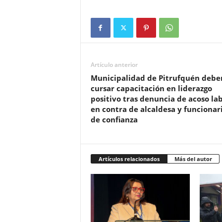
Artículo anterior
Municipalidad de Pitrufquén debe
cursar capacitación en liderazgo
positivo tras denuncia de acoso la
en contra de alcaldesa y funcionar
de confianza
Artículos relacionados
Más del autor