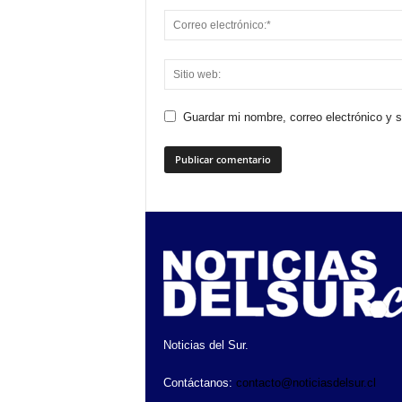
Guardar mi nombre, correo electrónico y 
Noticias del Sur.
Contáctanos:
contacto@noticiasdelsur.cl