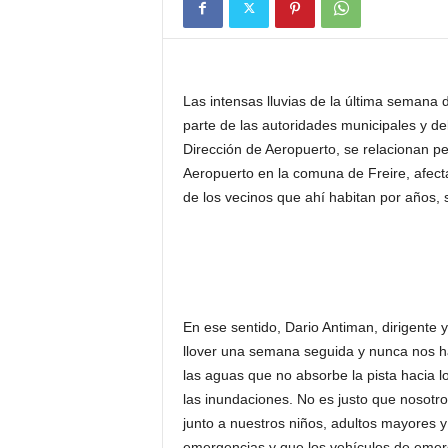
Las intensas lluvias de la última semana 
parte de las autoridades municipales y d
Dirección de Aeropuerto, se relacionan pe
Aeropuerto en la comuna de Freire, afec
de los vecinos que ahí habitan por años,
En ese sentido, Dario Antiman, dirigente 
llover una semana seguida y nunca nos h
las aguas que no absorbe la pista hacia l
las inundaciones. No es justo que nosotro
junto a nuestros niños, adultos mayores 
emergencias y que los vehículos de emer