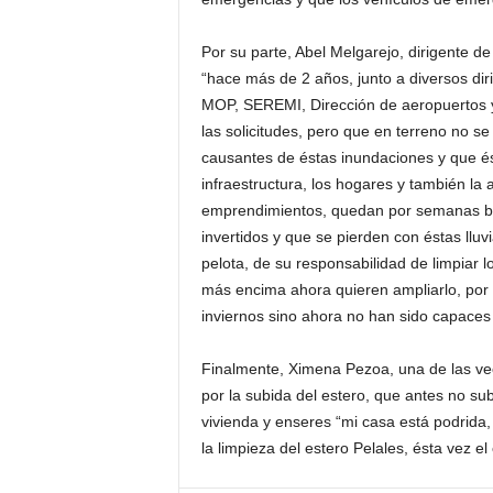
Por su parte, Abel Melgarejo, dirigente 
“hace más de 2 años, junto a diversos dir
MOP, SEREMI, Dirección de aeropuertos y
las solicitudes, pero que en terreno no se
causantes de éstas inundaciones y que ést
infraestructura, los hogares y también la 
emprendimientos, quedan por semanas baj
invertidos y que se pierden con éstas lluv
pelota, de su responsabilidad de limpiar 
más encima ahora quieren ampliarlo, por
inviernos sino ahora no han sido capaces 
Finalmente, Ximena Pezoa, una de las vec
por la subida del estero, que antes no su
vivienda y enseres “mi casa está podrida
la limpieza del estero Pelales, ésta vez e