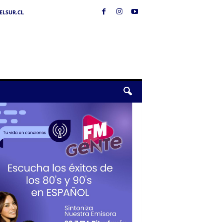
LSUR.CL