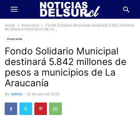
Home
Araucanía
Fondo Solidario Municipal destinará 5.842 millones
de pesos a municipios de La...
Araucanía
Fondo Solidario Municipal
destinará 5.842 millones de
pesos a municipios de La
Araucanía
By
admin
-
22 de julio de 2020