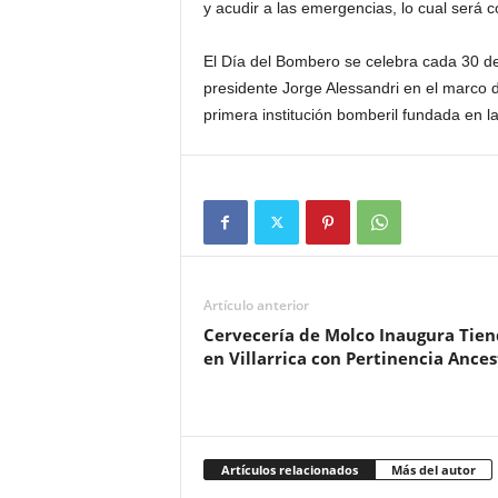
y acudir a las emergencias, lo cual será c
El Día del Bombero se celebra cada 30 de 
presidente Jorge Alessandri en el marco 
primera institución bomberil fundada en l
Artículo anterior
Cervecería de Molco Inaugura Tie
en Villarrica con Pertinencia Ances
Artículos relacionados
Más del autor