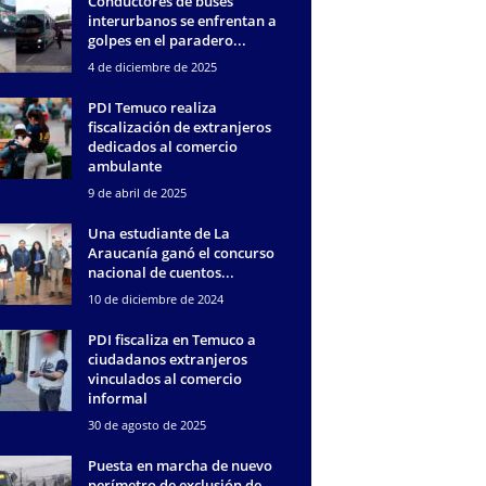
Conductores de buses
interurbanos se enfrentan a
golpes en el paradero...
4 de diciembre de 2025
PDI Temuco realiza
fiscalización de extranjeros
dedicados al comercio
ambulante
9 de abril de 2025
Una estudiante de La
Araucanía ganó el concurso
nacional de cuentos...
10 de diciembre de 2024
PDI fiscaliza en Temuco a
ciudadanos extranjeros
vinculados al comercio
informal
30 de agosto de 2025
Puesta en marcha de nuevo
perímetro de exclusión de