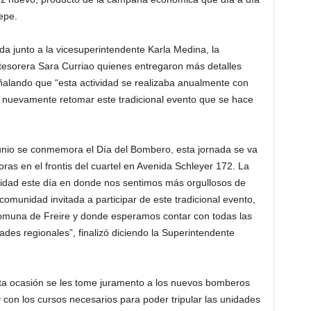
epe.
a junto a la vicesuperintendente Karla Medina, la
 tesorera Sara Curriao quienes entregaron más detalles
eñalando que “esta actividad se realizaba anualmente con
 nuevamente retomar este tradicional evento que se hace
 junio se conmemora el Día del Bombero, esta jornada se va
horas en el frontis del cuartel en Avenida Schleyer 172. La
nidad este día en donde nos sentimos más orgullosos de
omunidad invitada a participar de este tradicional evento,
comuna de Freire y donde esperamos contar con todas las
ades regionales”, finalizó diciendo la Superintendente
ta ocasión se les tome juramento a los nuevos bomberos
 con los cursos necesarios para poder tripular las unidades