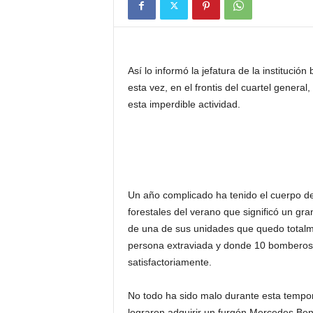
Así lo informó la jefatura de la institución
esta vez, en el frontis del cuartel genera
esta imperdible actividad.
Un año complicado ha tenido el cuerpo de
forestales del verano que significó un g
de una de sus unidades que quedo totalm
persona extraviada y donde 10 bomberos 
satisfactoriamente.
No todo ha sido malo durante esta tempo
lograron adquirir un furgón Mercedes Be