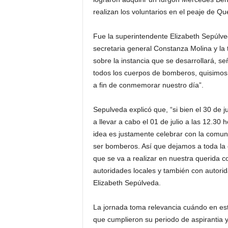
realizan los voluntarios en el peaje de Qu
Fue la superintendente Elizabeth Sepúlved
secretaria general Constanza Molina y la
sobre la instancia que se desarrollará, s
todos los cuerpos de bomberos, quisimos
a fin de conmemorar nuestro día”.
Sepulveda explicó que, “si bien el 30 de
a llevar a cabo el 01 de julio a las 12.30 
idea es justamente celebrar con la comu
ser bomberos. Así que dejamos a toda la c
que se va a realizar en nuestra querida 
autoridades locales y también con autorid
Elizabeth Sepúlveda.
La jornada toma relevancia cuándo en es
que cumplieron su periodo de aspirantia y