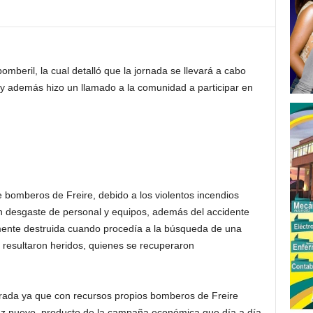
 bomberil, la cual detalló que la jornada se llevará a cabo
l, y además hizo un llamado a la comunidad a participar en
 bomberos de Freire, debido a los violentos incendios
ran desgaste de personal y equipos, además del accidente
ente destruida cuando procedía a la búsqueda de una
resultaron heridos, quienes se recuperaron
rada ya que con recursos propios bomberos de Freire
nz nuevo, producto de la campaña económica que día a día