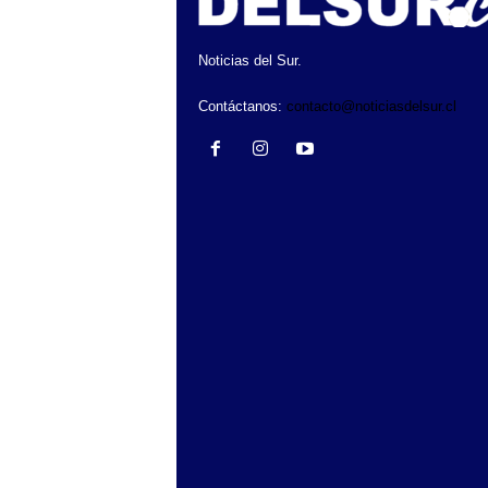
Noticias del Sur.
Contáctanos:
contacto@noticiasdelsur.cl