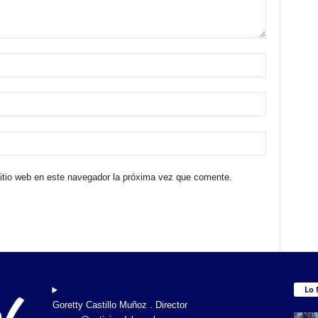
sitio web en este navegador la próxima vez que comente.
Lo 
Goretty Castillo Muñoz . Director