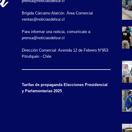
prensa@noticiasdelsur.cl
Brígida Cárcamo Alarcón. Área Comercial
ventas@noticiasdelsur.cl
Para informar una noticia, comunícate a:
prensa@noticiasdelsur.cl
Dirección Comercial: Avenida 12 de Febrero N°953.
Pitrufquén - Chile
Tarifas de propaganda Elecciones Presidencial
y Parlamentarias 2025