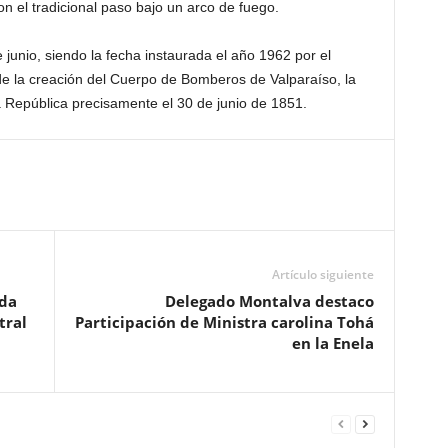
on el tradicional paso bajo un arco de fuego.
junio, siendo la fecha instaurada el año 1962 por el
de la creación del Cuerpo de Bomberos de Valparaíso, la
a República precisamente el 30 de junio de 1851.
Artículo siguiente
nda
Delegado Montalva destaco
tral
Participación de Ministra carolina Tohá
en la Enela