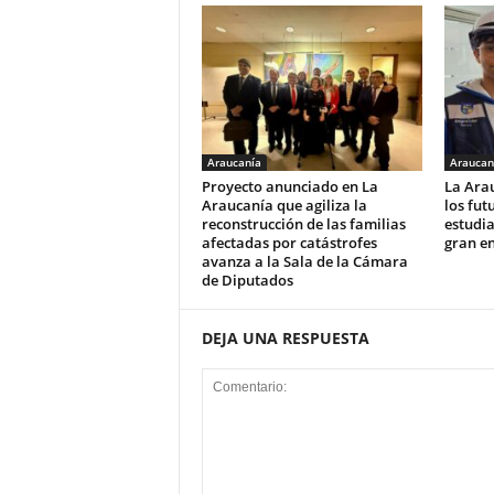
Araucanía
Araucan
Proyecto anunciado en La
La Arau
Araucanía que agiliza la
los fut
reconstrucción de las familias
estudi
afectadas por catástrofes
gran e
avanza a la Sala de la Cámara
de Diputados
DEJA UNA RESPUESTA