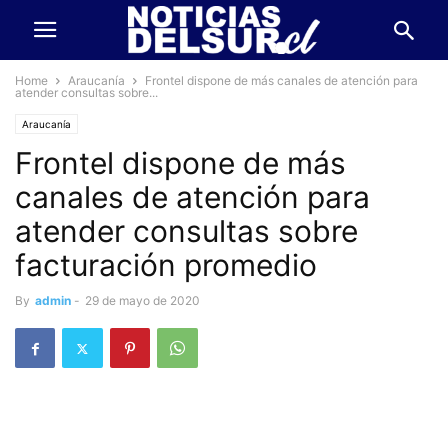
Home
Araucanía
Frontel dispone de más canales de atención para
atender consultas sobre...
Araucanía
Frontel dispone de más
canales de atención para
atender consultas sobre
facturación promedio
By
admin
-
29 de mayo de 2020