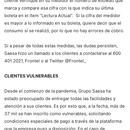
cliente verifique en su medidor el número de kilowatt que
marca y compare esa cifra con la que indica su última
boleta en el ítem “Lectura Actual”. Si la cifra del medidor
es mayor a lo informado en su boleta, quiere decir que el
consumo sí se realizó, por lo que no hay errores de cobro.
Si a pesar de todas estas medidas, las dudas persisten,
Saesa hizo un llamado a los clientes a contactarse al 600
401 2021, Frontel o al Twitter @Frontel_
CLIENTES VULNERABLES
Desde el comienzo de la pandemia, Grupo Saesa ha
estado preocupado de entregar todas las facilidades y
atención a sus clientes. Es por esto que, a la fecha, más de
37 mil se han inscrito como vulnerables, solicitando
condiciones especiales de pago a través de la plataforma
que la empresa puso a disposición. En el caso de