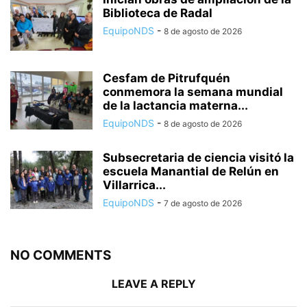
Biblioteca de Radal
EquipoNDS
-
8 de agosto de 2026
Cesfam de Pitrufquén
conmemora la semana mundial
de la lactancia materna...
EquipoNDS
-
8 de agosto de 2026
Subsecretaria de ciencia visitó la
escuela Manantial de Relún en
Villarrica...
EquipoNDS
-
7 de agosto de 2026
NO COMMENTS
LEAVE A REPLY