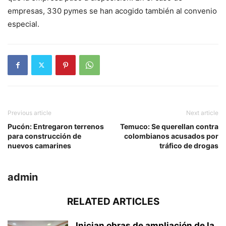
empresas, 330 pymes se han acogido también al convenio
especial.
Previous article
Next article
Pucón: Entregaron terrenos
Temuco: Se querellan contra
para construcción de
colombianos acusados por
nuevos camarines
tráfico de drogas
admin
RELATED ARTICLES
Inician obras de ampliación de la