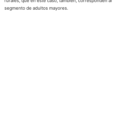
rurales, que en este caso, también, corresponden al
segmento de adultos mayores.