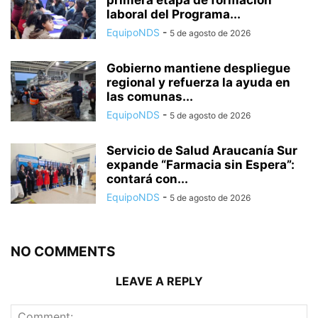
primera etapa de formación
laboral del Programa...
EquipoNDS
-
5 de agosto de 2026
Gobierno mantiene despliegue
regional y refuerza la ayuda en
las comunas...
EquipoNDS
-
5 de agosto de 2026
Servicio de Salud Araucanía Sur
expande “Farmacia sin Espera”:
contará con...
EquipoNDS
-
5 de agosto de 2026
NO COMMENTS
LEAVE A REPLY