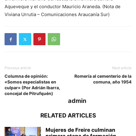
Aqueveque y el conductor Mauricio Araneda. (Nota de
Viviana Urrutia – Comunicaciones Araucanía Sur)
Previous article
Next article
Columna de opinión:
Romería al cementerio de la
«Somos especialistas en
comuna, año 1954
culpar» (Por Adrián Ibarra,
concejal de Pitrufquén)
admin
RELATED ARTICLES
Mujeres de Freire culminan