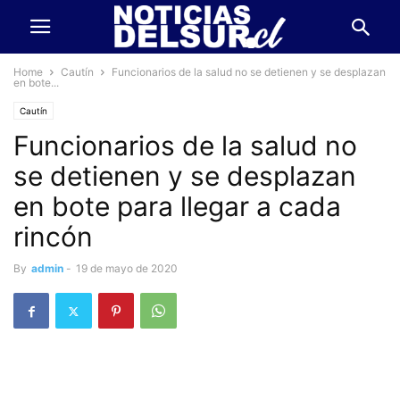
Home
Cautín
Funcionarios de la salud no se detienen y se desplazan
en bote...
Cautín
Funcionarios de la salud no
se detienen y se desplazan
en bote para llegar a cada
rincón
By
admin
-
19 de mayo de 2020