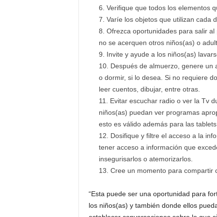
Verifique que todos los elementos qu
Varíe los objetos que utilizan cada
Ofrezca oportunidades para salir al 
no se acerquen otros niños(as) o adult
Invite y ayude a los niños(as) lavar
Después de almuerzo, genere un am
o dormir, si lo desea. Si no requiere do
leer cuentos, dibujar, entre otras.
Evitar escuchar radio o ver la Tv 
niños(as) puedan ver programas apropi
esto es válido además para las tablets
Dosifique y filtre el acceso a la 
tener acceso a información que exce
insegurisarlos o atemorizarlos.
Cree un momento para compartir co
“Esta puede ser una oportunidad para for
los niños(as) y también donde ellos pued