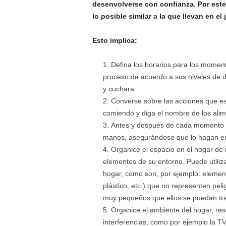
desenvolverse con confianza. Por este 
lo posible similar a la que llevan en el 
Esto implica:
Defina los horarios para los momen
proceso de acuerdo a sus niveles de de
y cuchara.
Converse sobre las acciones que est
comiendo y diga el nombre de los alim
Antes y después de cada momento de 
manos, asegurándose que lo hagan en 
Organice el espacio en el hogar de
elementos de su entorno. Puede utilizar
hogar, como son, por ejemplo: element
plástico, etc.) que no representen pel
muy pequeños que ellos se puedan tra
Organice el ambiente del hogar, re
interferencias, como por ejemplo la TV