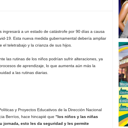
ís ingresará a un estado de catástrofe por 90 días a causa
ovid-19. Esta nueva medida gubernamental debería ampliar
l teletrabajo y la crianza de sus hijos.
te las rutinas de los niños podrían sufrir alteraciones, ya
s procesos de aprendizaje, lo que aumenta aún más la
idad a las rutinas diarias.
 Políticas y Proyectos Educativos de la Dirección Nacional
cia Berríos, hace hincapié que
“los niños y las niñas
u jornada, esto les da seguridad y les permite