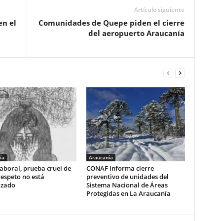
Artículo siguiente
en el
Comunidades de Quepe piden el cierre
del aeropuerto Araucanía
ía
Araucanía
aboral, prueba cruel de
CONAF informa cierre
respeto no está
preventivo de unidades del
izado
Sistema Nacional de Áreas
Protegidas en La Araucanía