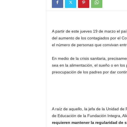
A partir de este jueves 19 de marzo el pa
del aumento de los contagiados por el C
el número de personas que convivan entre e
En medio de la crisis sanitaria, precisamen
sea en la alimentación, el sueño o en lo
preocupación de los padres por dar continu
A raíz de aquello, la jefa de la Unidad de
de Educación de la Fundación Integra, Ali
requieren mantener la regularidad de s