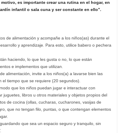
motivo, es importante crear una rutina en el hogar, en
jardín infantil o sala cuna y ser constante en ello”.
tos de alimentación y acompañe a los niños(as) durante el
sarrollo y aprendizaje. Para esto, utilice babero o pechera
án haciendo, lo que les gusta o no, lo que están
entos e implementos que utilizan.
alimentación, invite a los niños(a) a lavarse bien las
el tiempo que se requiere (20 segundos).
 modo que los niños puedan jugar e interactuar con
 juguetes, libros u otros materiales y objetos propios del
os de cocina (ollas, cucharas, cucharones, vasijas de
igro, que no tengan filo, puntas, o que contengan elementos
gar.
sguardando que sea un espacio seguro y tranquilo, sin
.