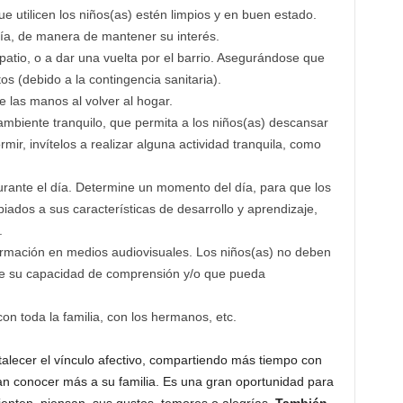
e utilicen los niños(as) estén limpios y en buen estado.
 día, de manera de mantener su interés.
patio, o a dar una vuelta por el barrio. Asegurándose que
os (debido a la contingencia sanitaria).
se las manos al volver al hogar.
biente tranquilo, que permita a los niños(as) descansar
rmir, invítelos a realizar alguna actividad tranquila, como
durante el día. Determine un momento del día, para que los
ados a sus características de desarrollo y aprendizaje,
.
información en medios audiovisuales. Los niños(as) no deben
de su capacidad de comprensión y/o que pueda
n toda la familia, con los hermanos, etc.
talecer el vínculo afectivo, compartiendo más tiempo con
an conocer más a su familia. Es una gran oportunidad para