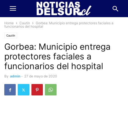
Home
Cautín
Gorbea: Municipio entrega protectores faciales a
funcionarios del hospital
Cautín
Gorbea: Municipio entrega
protectores faciales a
funcionarios del hospital
By
admin
-
27 de mayo de 2020