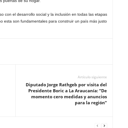
s puertas de su hogar.
 con el desarrollo social y la inclusión en todas las etapas
mo esta son fundamentales para construir un país más justo
Artículo siguiente
Diputado Jorge Rathgeb por visita del
Presidente Boric a La Araucanía: “De
momento cero medidas y anuncios
para la región”