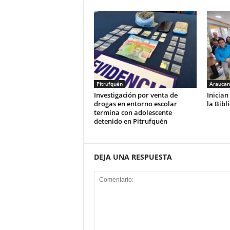
Pitrufquén
Araucan
Investigación por venta de
Inician
drogas en entorno escolar
la Bibl
termina con adolescente
detenido en Pitrufquén
DEJA UNA RESPUESTA