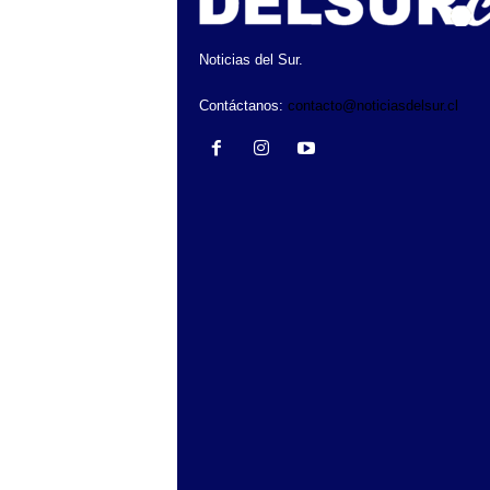
Noticias del Sur.
Contáctanos:
contacto@noticiasdelsur.cl