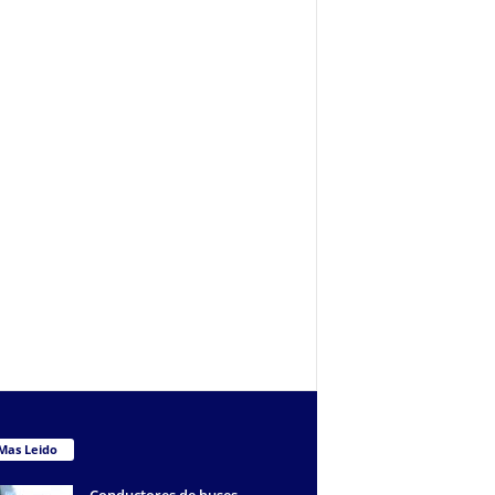
Mas Leido
Conductores de buses