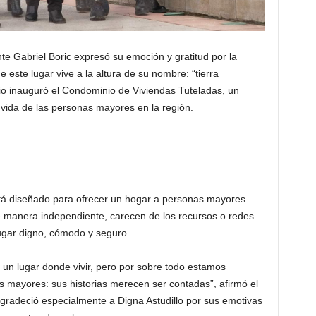
nte Gabriel Boric expresó su emoción y gratitud por la
 este lugar vive a la altura de su nombre: “tierra
rio inauguró el Condominio de Viviendas Tuteladas, un
 vida de las personas mayores en la región.
tá diseñado para ofrecer un hogar a personas mayores
e manera independiente, carecen de los recursos o redes
ugar digno, cómodo y seguro.
 un lugar donde vivir, pero por sobre todo estamos
s mayores: sus historias merecen ser contadas”, afirmó el
agradeció especialmente a Digna Astudillo por sus emotivas