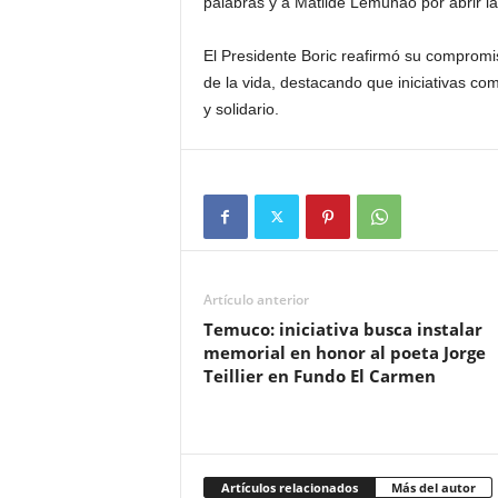
palabras y a Matilde Lemunao por abrir la
El Presidente Boric reafirmó su compromiso
de la vida, destacando que iniciativas co
y solidario.
Artículo anterior
Temuco: iniciativa busca instalar
memorial en honor al poeta Jorge
Teillier en Fundo El Carmen
Artículos relacionados
Más del autor