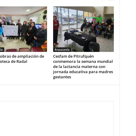
ía
Araucanía
 obras de ampliación de
Cesfam de Pitrufquén
ioteca de Radal
conmemora la semana mundial
de la lactancia materna con
jornada educativa para madres
gestantes