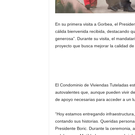
En su primera visita a Gorbea, el Preside
cálida bienvenida recibida, destacando que
generosa”. Durante su visita, el mandata
proyecto que busca mejorar la calidad de
El Condominio de Viviendas Tuteladas es
autovalentes que, aunque pueden vivir d
de apoyo necesarias para acceder a un l
“Hoy estamos entregando infraestructura,
contando sus historias. Queridas persona
Presidente Boric. Durante la ceremonia, 