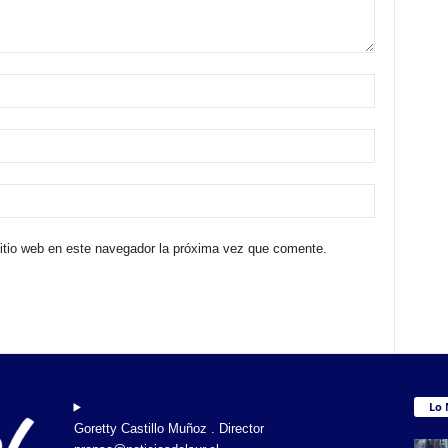
sitio web en este navegador la próxima vez que comente.
Lo 
Goretty Castillo Muñoz . Director