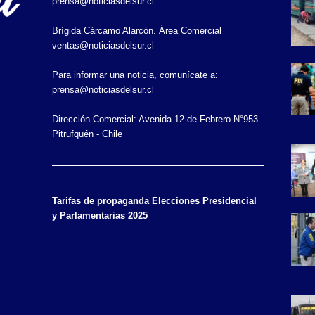
prensa@noticiasdelsur.cl
Brígida Cárcamo Alarcón. Área Comercial
ventas@noticiasdelsur.cl
Para informar una noticia, comunícate a:
prensa@noticiasdelsur.cl
Dirección Comercial: Avenida 12 de Febrero N°953.
Pitrufquén - Chile
Tarifas de propaganda Elecciones Presidencial
y Parlamentarias 2025