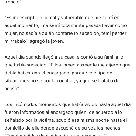
trabajo”.
“Es indescriptible lo mal y vulnerable que me sentí en
aquel momento, me sentí totalmente pasada llevar como
mujer, no sabía a quién contarle lo sucedido, temí perder
mi trabajo”, agregó la joven.
Aquel día cuando llegó a su casa le contó a su familia lo
que había sucedido. “Ellos inmediatamente me dijeron que
debía hablar con el encargado, porque ese tipo de
situaciones no se podían ocultar, ya que se trataba de
acoso”.
Los incómodos momentos que había vivido hasta aquel día
fueron informados al encargado quien, de acuerdo a lo
señalado por la víctima, acudió esa misma noche hasta el
domicilio de ella donde escuchó de su voz los hechos.
“Tomó medidas de cambio de turno para mí (…)”.