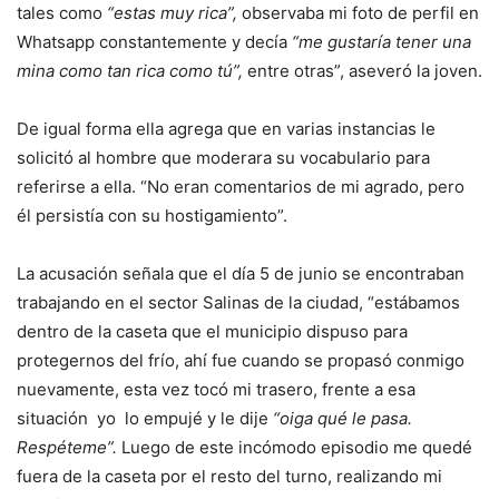
tales como
“estas muy rica”,
observaba mi foto de perfil en
Whatsapp constantemente y decía
“me gustaría tener una
mina como tan rica como tú”,
entre otras”, aseveró la joven.
De igual forma ella agrega que en varias instancias le
solicitó al hombre que moderara su vocabulario para
referirse a ella. “No eran comentarios de mi agrado, pero
él persistía con su hostigamiento”.
La acusación señala que el día 5 de junio se encontraban
trabajando en el sector Salinas de la ciudad, “estábamos
dentro de la caseta que el municipio dispuso para
protegernos del frío, ahí fue cuando se propasó conmigo
nuevamente, esta vez tocó mi trasero, frente a esa
situación yo lo empujé y le dije
“oiga qué le pasa.
Respéteme”.
Luego de este incómodo episodio me quedé
fuera de la caseta por el resto del turno, realizando mi