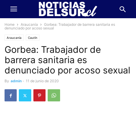
Home
Araucanía
Gorbea: Trabajador de barrera sanitaria es
denunciado por acoso sexual
Araucanía
Cautín
Gorbea: Trabajador de
barrera sanitaria es
denunciado por acoso sexual
By
admin
-
11 de junio de 2020