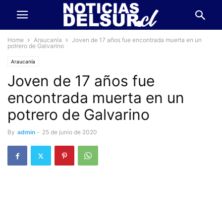
Home
Araucanía
Joven de 17 años fue encontrada muerta en un
potrero de Galvarino
Araucanía
Joven de 17 años fue
encontrada muerta en un
potrero de Galvarino
By
admin
-
25 de junio de 2020