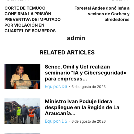
CORTE DE TEMUCO
Forestal Andes donó leña a
CONFIRMA LA PRISIÓN
vecinos de Gorbea y
PREVENTIVA DE IMPUTADO
alrededores
POR VIOLACIÓN EN
CUARTEL DE BOMBEROS
admin
RELATED ARTICLES
Sence, Omil y Uct realizan
seminario “IA y Ciberseguridad»
para empresas...
EquipoNDS
-
6 de agosto de 2026
Ministro Ivan Poduje lidera
despliegue en la Región de La
Araucanía...
EquipoNDS
-
6 de agosto de 2026