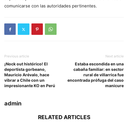
comunicarse con las autoridades pertinentes.
Previous article
Next article
¡Nock out histórico! El
Estaba escondida en una
deportista gorbeano,
cabaña familiar: en sector
Mauricio Arévalo, hace
rural de villarrica fue
vibrar a Chile con un
encontrada prófuga del caso
impresionante KO en Perú
manicure
admin
RELATED ARTICLES