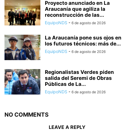
Proyecto anunciado en La
Araucanía que agiliza la
reconstrucción de las...
EquipoNDS
-
6 de agosto de 2026
La Araucanía pone sus ojos en
los futuros técnicos: más de...
EquipoNDS
-
6 de agosto de 2026
Regionalistas Verdes piden
salida del Seremi de Obras
Públicas de La...
EquipoNDS
-
6 de agosto de 2026
NO COMMENTS
LEAVE A REPLY