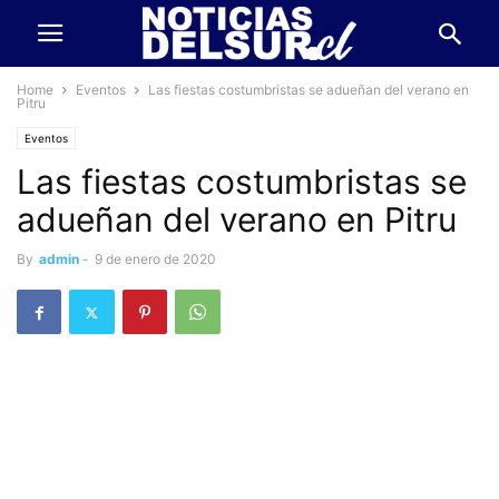
Home
Eventos
Las fiestas costumbristas se adueñan del verano en
Pitru
Eventos
Las fiestas costumbristas se
adueñan del verano en Pitru
By
admin
-
9 de enero de 2020