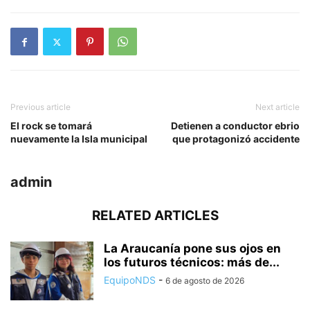
Previous article
Next article
El rock se tomará
Detienen a conductor ebrio
nuevamente la Isla municipal
que protagonizó accidente
admin
RELATED ARTICLES
La Araucanía pone sus ojos en
los futuros técnicos: más de...
EquipoNDS
-
6 de agosto de 2026