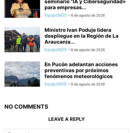
seminario “IA y Ciberseguridad»
para empresas...
EquipoNDS
-
6 de agosto de 2026
Ministro Ivan Poduje lidera
despliegue en la Región de La
Araucanía...
EquipoNDS
-
6 de agosto de 2026
En Pucón adelantan acciones
preventivas por próximos
fenómenos meteorológicos
EquipoNDS
-
6 de agosto de 2026
NO COMMENTS
LEAVE A REPLY