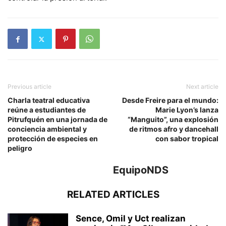
Previous article
Next article
Charla teatral educativa
Desde Freire para el mundo:
reúne a estudiantes de
Marie Lyon’s lanza
Pitrufquén en una jornada de
“Manguito”, una explosión
conciencia ambiental y
de ritmos afro y dancehall
protección de especies en
con sabor tropical
peligro
EquipoNDS
RELATED ARTICLES
Sence, Omil y Uct realizan