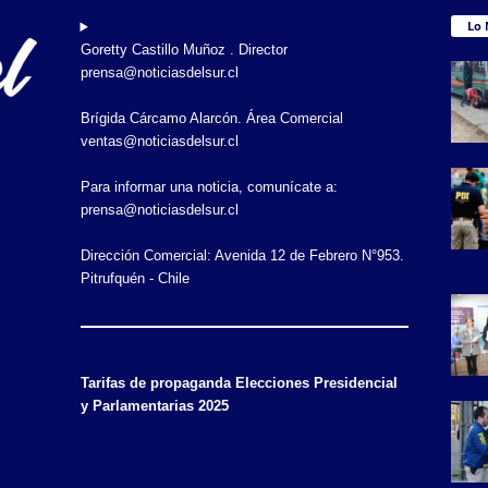
Lo 
Goretty Castillo Muñoz . Director
prensa@noticiasdelsur.cl
Brígida Cárcamo Alarcón. Área Comercial
ventas@noticiasdelsur.cl
Para informar una noticia, comunícate a:
prensa@noticiasdelsur.cl
Dirección Comercial: Avenida 12 de Febrero N°953.
Pitrufquén - Chile
Tarifas de propaganda Elecciones Presidencial
y Parlamentarias 2025