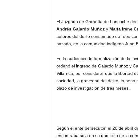
El Juzgado de Garantía de Loncoche decre
Andrés Gajardo Muñoz
y
María Irene 
autores del delito consumado de robo con h
pasado, en la comunidad indígena Juan Bl
En la audiencia de formalización de la in
ordenó el ingreso de Gajardo Muñoz y C
Villarrica, por considerar que la libertad 
sociedad, la gravedad del delito, la pena
plazo de investigación de tres meses.
Según el ente persecutor, el 20 de abril d
encontraba sola en su domicilio de la co