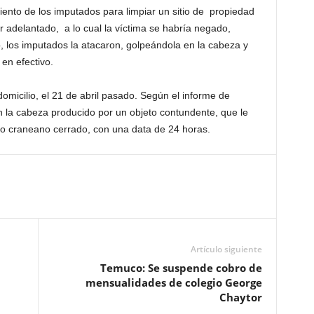
ento de los imputados para limpiar un sitio de propiedad
or adelantado, a lo cual la víctima se habría negado,
 los imputados la atacaron, golpeándola en la cabeza y
en efectivo.
domicilio, el 21 de abril pasado. Según el informe de
 la cabeza producido por un objeto contundente, que le
o craneano cerrado, con una data de 24 horas.
Artículo siguiente
Temuco: Se suspende cobro de
mensualidades de colegio George
Chaytor