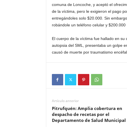
comuna de Loncoche, y aceptó el ofrecimi
de la víctima, pero le exigieron el pago p
entregándoles solo $20.000. Sin embargo,
robándole un teléfono celular y $200.000 
El cuerpo de la víctima fue hallado en su 
autopsia del SML, presentaba un golpe en
causó de muerte por traumatismo encéfal
Artículo anterior
Pitrufquén: Amplia cobertura en
despacho de recetas por el
Departamento de Salud Municipal