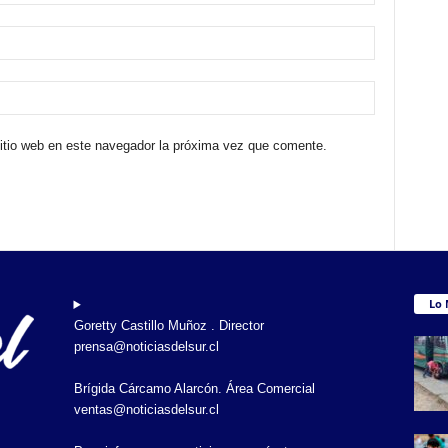
sitio web en este navegador la próxima vez que comente.
Lo 
Goretty Castillo Muñoz . Director
prensa@noticiasdelsur.cl
Brígida Cárcamo Alarcón. Área Comercial
ventas@noticiasdelsur.cl