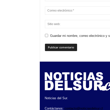
Guardar mi nombre, correo electrónico y 
Noticias del Sur.
Contáctanos:
contacto@noticiasdelsur.cl