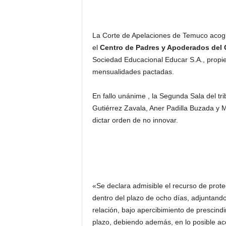
La Corte de Apelaciones de Temuco acogió
el
Centro de Padres y Apoderados del 
Sociedad Educacional Educar S.A., propiet
mensualidades pactadas.
En fallo unánime , la Segunda Sala del tri
Gutiérrez Zavala, Aner Padilla Buzada y M
dictar orden de no innovar.
«Se declara admisible el recurso de prote
dentro del plazo de ocho días, adjuntand
relación, bajo apercibimiento de prescind
plazo, debiendo además, en lo posible aco