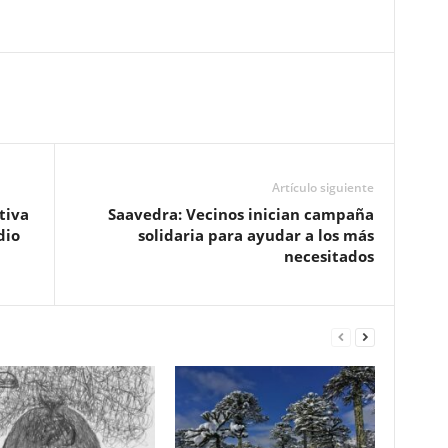
Artículo siguiente
tiva
Saavedra: Vecinos inician campaña
dio
solidaria para ayudar a los más
necesitados