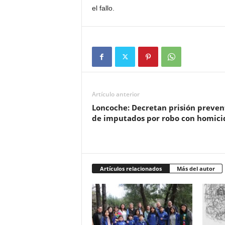
el fallo.
Artículo anterior
Loncoche: Decretan prisión preven
de imputados por robo con homici
Artículos relacionados
Más del autor