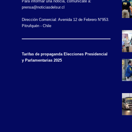
Para informar una noticia, comunícate a:
prensa@noticiasdelsur.cl
Dirección Comercial: Avenida 12 de Febrero N°953.
Pitrufquén - Chile
Tarifas de propaganda Elecciones Presidencial
y Parlamentarias 2025