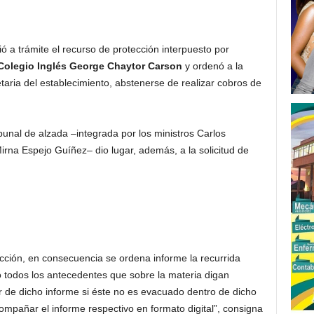
 a trámite el recurso de protección interpuesto por
Colegio Inglés George Chaytor Carson
y ordenó a la
aria del establecimiento, abstenerse de realizar cobros de
bunal de alzada –integrada por los ministros Carlos
irna Espejo Guíñez– dio lugar, además, a la solicitud de
cción, en consecuencia se ordena informe la recurrida
o todos los antecedentes que sobre la materia digan
ir de dicho informe si éste no es evacuado dentro de dicho
mpañar el informe respectivo en formato digital”, consigna