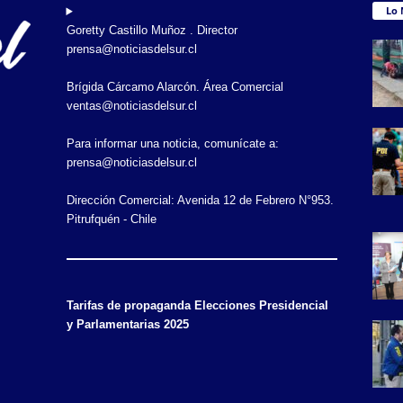
Lo 
Goretty Castillo Muñoz . Director
prensa@noticiasdelsur.cl
Brígida Cárcamo Alarcón. Área Comercial
ventas@noticiasdelsur.cl
Para informar una noticia, comunícate a:
prensa@noticiasdelsur.cl
Dirección Comercial: Avenida 12 de Febrero N°953.
Pitrufquén - Chile
Tarifas de propaganda Elecciones Presidencial
y Parlamentarias 2025