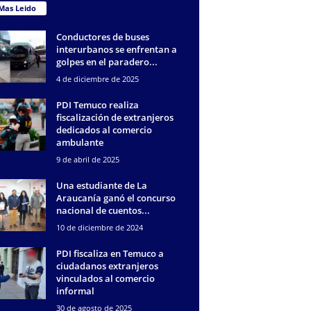
Mas Leido
Conductores de buses
interurbanos se enfrentan a
golpes en el paradero...
4 de diciembre de 2025
PDI Temuco realiza
fiscalización de extranjeros
dedicados al comercio
ambulante
9 de abril de 2025
Una estudiante de La
Araucanía ganó el concurso
nacional de cuentos...
10 de diciembre de 2024
PDI fiscaliza en Temuco a
ciudadanos extranjeros
vinculados al comercio
informal
30 de agosto de 2025