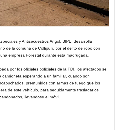
Especiales y Antisecuestros Angol, BIPE, desarrolla
ano de la comuna de Collipulli, por el delito de robo con
de una empresa Forestal durante esta madrugada.
da por los oficiales policiales de la PDI, los afectados se
 camioneta esperando a un familiar, cuando son
encapuchados, premunidos con armas de fuego que los
sera de este vehículo, para seguidamente trasladarlos
abandonados, llevandose el móvil.