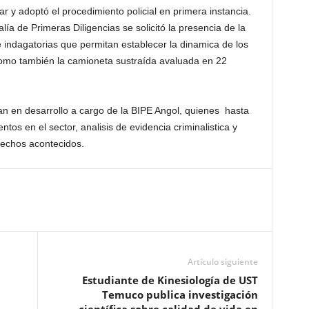
ar y adoptó el procedimiento policial en primera instancia.
lía de Primeras Diligencias se solicitó la presencia de la
 e indagatorias que permitan establecer la dinamica de los
como también la camioneta sustraída avaluada en 22
ran en desarrollo a cargo de la BIPE Angol, quienes hasta
s en el sector, analisis de evidencia criminalistica y
 hechos acontecidos.
Artículo siguiente
Estudiante de Kinesiología de UST
Temuco publica investigación