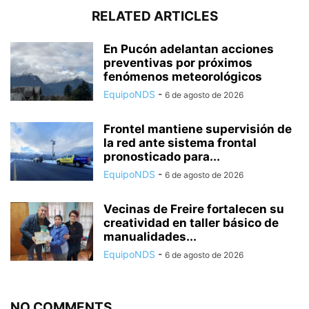
RELATED ARTICLES
En Pucón adelantan acciones
preventivas por próximos
fenómenos meteorológicos
EquipoNDS
-
6 de agosto de 2026
Frontel mantiene supervisión de
la red ante sistema frontal
pronosticado para...
EquipoNDS
-
6 de agosto de 2026
Vecinas de Freire fortalecen su
creatividad en taller básico de
manualidades...
EquipoNDS
-
6 de agosto de 2026
NO COMMENTS