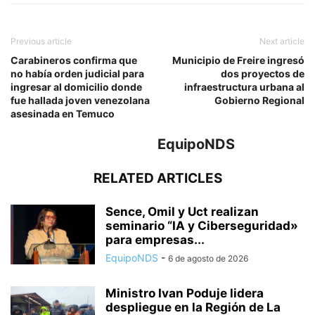
Previous article
Next article
Carabineros confirma que
Municipio de Freire ingresó
no había orden judicial para
dos proyectos de
ingresar al domicilio donde
infraestructura urbana al
fue hallada joven venezolana
Gobierno Regional
asesinada en Temuco
EquipoNDS
RELATED ARTICLES
Sence, Omil y Uct realizan
seminario “IA y Ciberseguridad»
para empresas...
EquipoNDS
-
6 de agosto de 2026
Ministro Ivan Poduje lidera
despliegue en la Región de La