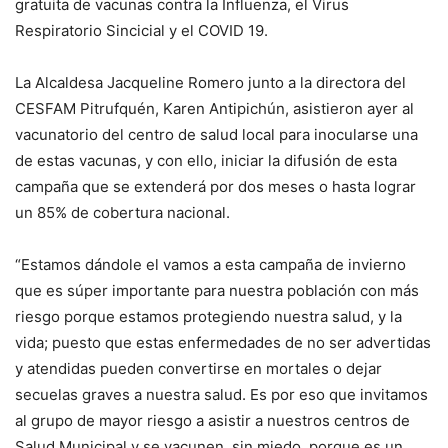
gratuita de vacunas contra la Influenza, el Virus
Respiratorio Sincicial y el COVID 19.
La Alcaldesa Jacqueline Romero junto a la directora del
CESFAM Pitrufquén, Karen Antipichún, asistieron ayer al
vacunatorio del centro de salud local para inocularse una
de estas vacunas, y con ello, iniciar la difusión de esta
campaña que se extenderá por dos meses o hasta lograr
un 85% de cobertura nacional.
“Estamos dándole el vamos a esta campaña de invierno
que es súper importante para nuestra población con más
riesgo porque estamos protegiendo nuestra salud, y la
vida; puesto que estas enfermedades de no ser advertidas
y atendidas pueden convertirse en mortales o dejar
secuelas graves a nuestra salud. Es por eso que invitamos
al grupo de mayor riesgo a asistir a nuestros centros de
Salud Municipal y se vacunen, sin miedo, porque es un