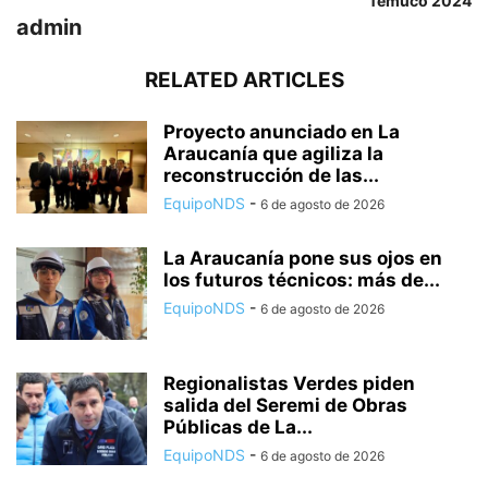
Temuco 2024
admin
RELATED ARTICLES
Proyecto anunciado en La
Araucanía que agiliza la
reconstrucción de las...
EquipoNDS
-
6 de agosto de 2026
La Araucanía pone sus ojos en
los futuros técnicos: más de...
EquipoNDS
-
6 de agosto de 2026
Regionalistas Verdes piden
salida del Seremi de Obras
Públicas de La...
EquipoNDS
-
6 de agosto de 2026