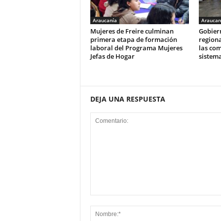
Araucanía
Araucan
Mujeres de Freire culminan
Gobier
primera etapa de formación
regiona
laboral del Programa Mujeres
las com
Jefas de Hogar
sistema
DEJA UNA RESPUESTA