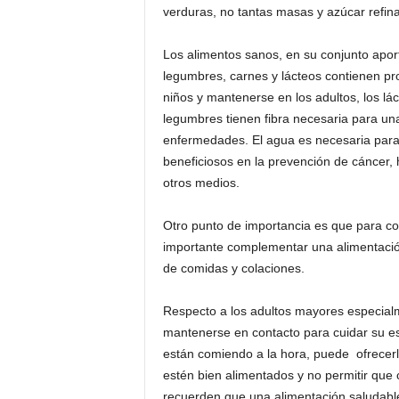
verduras, no tantas masas y azúcar refina
Los alimentos sanos, en su conjunto apor
legumbres, carnes y lácteos contienen pr
niños y mantenerse en los adultos, los lá
legumbres tienen fibra necesaria para un
enfermedades. El agua es necesaria para
beneficiosos en la prevención de cáncer, h
otros medios.
Otro punto de importancia es que para c
importante complementar una alimentación 
de comidas y colaciones.
Respecto a los adultos mayores especial
mantenerse en contacto para cuidar su e
están comiendo a la hora, puede ofrecerl
estén bien alimentados y no permitir que 
recuerden que una alimentación saludable