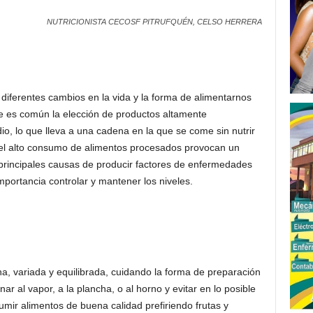
NUTRICIONISTA CECOSF PITRUFQUÉN, CELSO HERRERA
diferentes cambios en la vida y la forma de alimentarnos
e es común la elección de productos altamente
io, lo que lleva a una cadena en la que se come sin nutrir
el alto consumo de alimentos procesados provocan un
principales causas de producir factores de enfermedades
portancia controlar y mantener los niveles.
na, variada y equilibrada, cuidando la forma de preparación
 al vapor, a la plancha, o al horno y evitar en lo posible
mir alimentos de buena calidad prefiriendo frutas y