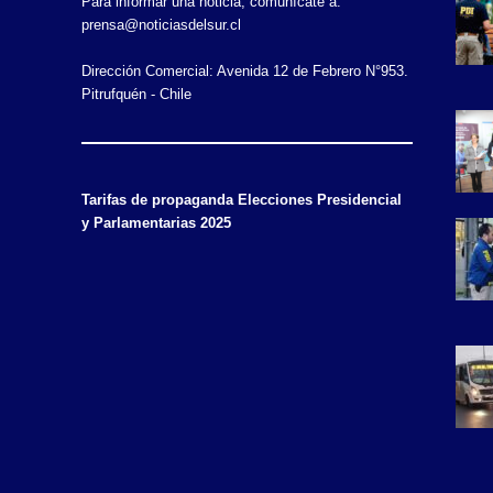
Para informar una noticia, comunícate a:
prensa@noticiasdelsur.cl
Dirección Comercial: Avenida 12 de Febrero N°953.
Pitrufquén - Chile
Tarifas de propaganda Elecciones Presidencial
y Parlamentarias 2025