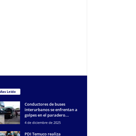
Mas Leido
Conductores de buses
interurbanos se enfrentan a
golpes en el paradero...
4 de diciembre de 2025
PDI Temuco realiza