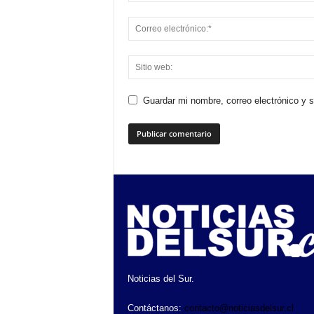
Guardar mi nombre, correo electrónico y 
Noticias del Sur.
Contáctanos:
contacto@noticiasdelsur.cl