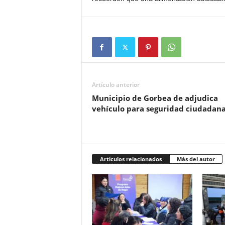
Artículo anterior
Municipio de Gorbea de adjudica
vehículo para seguridad ciudadan
Artículos relacionados
Más del autor