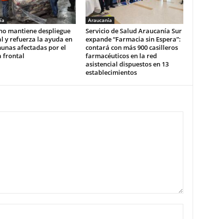
ía
Araucanía
no mantiene despliegue
Servicio de Salud Araucanía Sur
l y refuerza la ayuda en
expande “Farmacia sin Espera”:
unas afectadas por el
contará con más 900 casilleros
 frontal
farmacéuticos en la red
asistencial dispuestos en 13
establecimientos