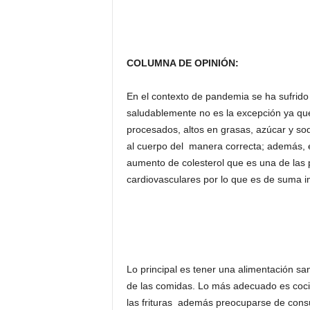
COLUMNA DE OPINIÓN:
En el contexto de pandemia se ha sufrido 
saludablemente no es la excepción ya qu
procesados, altos en grasas, azúcar y sod
al cuerpo del manera correcta; además, 
aumento de colesterol que es una de las 
cardiovasculares por lo que es de suma im
Lo principal es tener una alimentación sa
de las comidas. Lo más adecuado es cocinar
las frituras además preocuparse de consu