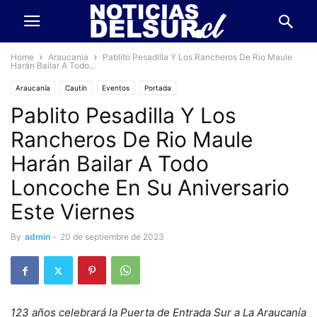
Home
Araucanía
Pablito Pesadilla Y Los Rancheros De Rio Maule
Harán Bailar A Todo...
Araucanía
Cautín
Eventos
Portada
Pablito Pesadilla Y Los
Rancheros De Rio Maule
Harán Bailar A Todo
Loncoche En Su Aniversario
Este Viernes
By
admin
-
20 de septiembre de 2023
123 años celebrará la Puerta de Entrada Sur a La Araucanía