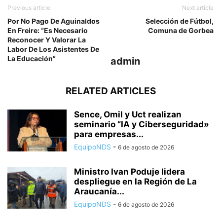
Previous article
Next article
Por No Pago De Aguinaldos
Selección de Fútbol,
En Freire: “Es Necesario
Comuna de Gorbea
Reconocer Y Valorar La
Labor De Los Asistentes De
La Educación”
admin
RELATED ARTICLES
Sence, Omil y Uct realizan
seminario “IA y Ciberseguridad»
para empresas...
EquipoNDS
-
6 de agosto de 2026
Ministro Ivan Poduje lidera
despliegue en la Región de La
Araucanía...
EquipoNDS
-
6 de agosto de 2026