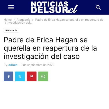
Home
Araucanía
Padre de Erica Hagan se querella en reapertura de
la investigación del...
Araucanía
Padre de Erica Hagan se
querella en reapertura de la
investigación del caso
By
admin
-
9 de septiembre de 2020