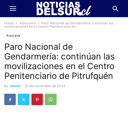
Home
Araucanía
Paro Nacional de Gendarmería: continúan las
movilizaciones en el Centro Penitenciario de...
Araucanía
Paro Nacional de
Gendarmería: continúan las
movilizaciones en el Centro
Penitenciario de Pitrufquén
By
admin
-
20 de noviembre de 2024