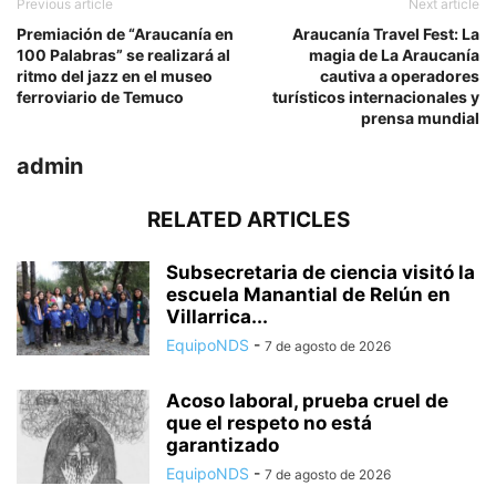
Previous article
Next article
Premiación de “Araucanía en
Araucanía Travel Fest: La
100 Palabras” se realizará al
magia de La Araucanía
ritmo del jazz en el museo
cautiva a operadores
ferroviario de Temuco
turísticos internacionales y
prensa mundial
admin
RELATED ARTICLES
Subsecretaria de ciencia visitó la
escuela Manantial de Relún en
Villarrica...
EquipoNDS
-
7 de agosto de 2026
Acoso laboral, prueba cruel de
que el respeto no está
garantizado
EquipoNDS
-
7 de agosto de 2026