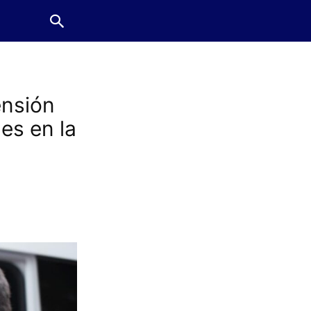
ensión
es en la