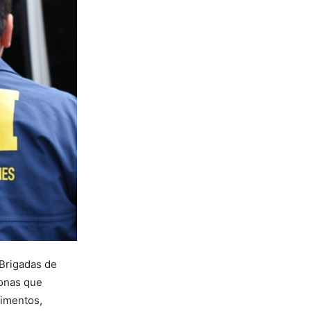
 Brigadas de
sonas que
limentos,