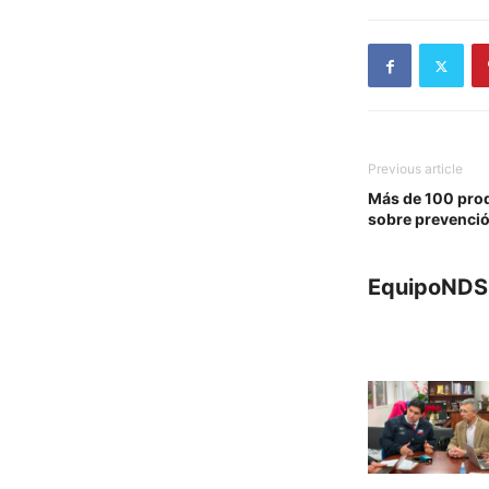
Previous article
Más de 100 prod
sobre prevenció
EquipoNDS