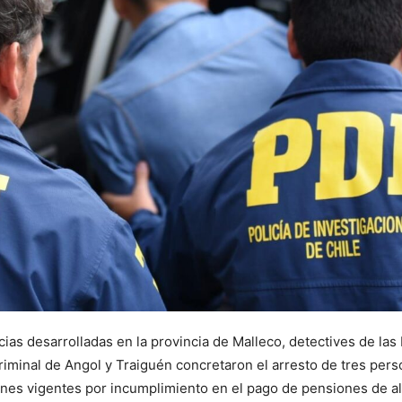
cias desarrolladas en la provincia de Malleco, detectives de las
riminal de Angol y Traiguén concretaron el arresto de tres per
nes vigentes por incumplimiento en el pago de pensiones de a