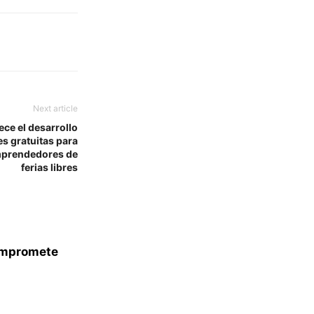
Next article
ece el desarrollo
es gratuitas para
mprendedores de
ferias libres
compromete