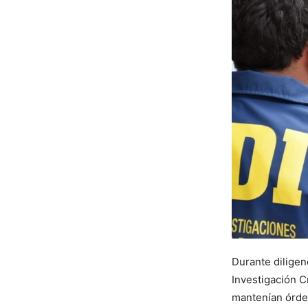
Durante diligen
Investigación C
mantenían órde