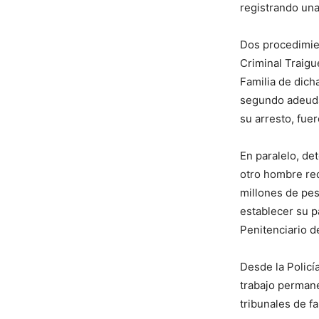
registrando una
Dos procedimien
Criminal Traigu
Familia de dich
segundo adeuda
su arresto, fue
En paralelo, de
otro hombre req
millones de pes
establecer su p
Penitenciario d
Desde la Policí
trabajo permane
tribunales de f