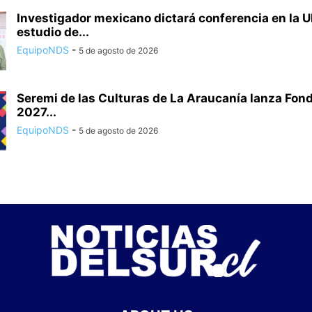
Investigador mexicano dictará conferencia en la U
estudio de...
EquipoNDS
-
5 de agosto de 2026
Seremi de las Culturas de La Araucanía lanza Fon
2027...
EquipoNDS
-
5 de agosto de 2026