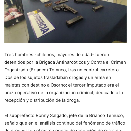
Tres hombres -chilenos, mayores de edad- fueron
detenidos por la Brigada Antinarcóticos y Contra el Crimen
Organizado (Brianco) Temuco, tras un control carretero.
Dos de los sujetos trasladaban drogas y un arma en
maletas con destino a Osorno; el tercer imputado era el
brazo operativo de la organización criminal, dedicado a la
recepción y distribución de la droga.
El subprefecto Ronny Salgado, jefe de la Brianco Temuco,
señaló que en el análisis continuo del fenómeno de tráfico
de drogas y en el marco previo de detección de rutas de