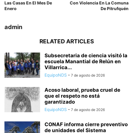
Las Casas En El Mes De
Con Violencia En La Comuna
Enero
De Pitrufquén
admin
RELATED ARTICLES
Subsecretaria de ciencia visitó la
escuela Manantial de Relún en
Villarrica...
EquipoNDS
-
7 de agosto de 2026
Acoso laboral, prueba cruel de
que el respeto no está
garantizado
EquipoNDS
-
7 de agosto de 2026
CONAF informa cierre preventivo
de unidades del Sistema