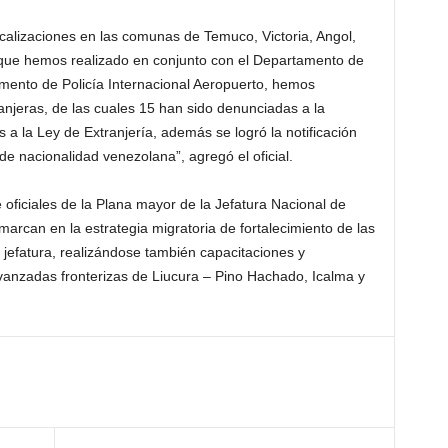
calizaciones en las comunas de Temuco, Victoria, Angol,
es que hemos realizado en conjunto con el Departamento de
amento de Policía Internacional Aeropuerto, hemos
anjeras, de las cuales 15 han sido denunciadas a la
as a la Ley de Extranjería, además se logró la notificación
e nacionalidad venezolana”, agregó el oficial.
de oficiales de la Plana mayor de la Jefatura Nacional de
marcan en la estrategia migratoria de fortalecimiento de las
efatura, realizándose también capacitaciones y
vanzadas fronterizas de Liucura – Pino Hachado, Icalma y