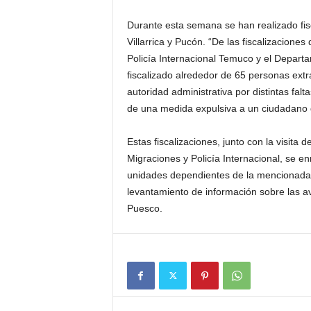
Durante esta semana se han realizado fis
Villarrica y Pucón. “De las fiscalizacion
Policía Internacional Temuco y el Depart
fiscalizado alrededor de 65 personas extr
autoridad administrativa por distintas falt
de una medida expulsiva a un ciudadano d
Estas fiscalizaciones, junto con la visita 
Migraciones y Policía Internacional, se en
unidades dependientes de la mencionada j
levantamiento de información sobre las a
Puesco.