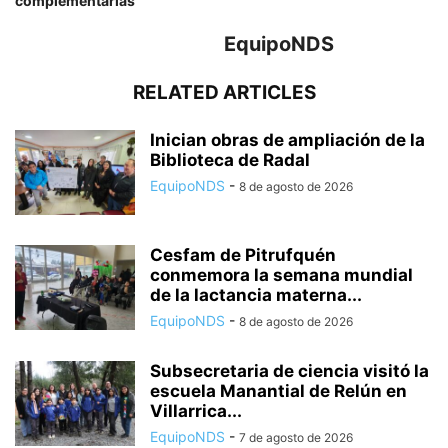
complementarias
EquipoNDS
RELATED ARTICLES
Inician obras de ampliación de la
Biblioteca de Radal
EquipoNDS
-
8 de agosto de 2026
Cesfam de Pitrufquén
conmemora la semana mundial
de la lactancia materna...
EquipoNDS
-
8 de agosto de 2026
Subsecretaria de ciencia visitó la
escuela Manantial de Relún en
Villarrica...
EquipoNDS
-
7 de agosto de 2026