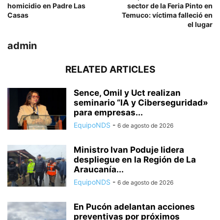
homicidio en Padre Las
sector de la Feria Pinto en
Casas
Temuco: víctima falleció en
el lugar
admin
RELATED ARTICLES
Sence, Omil y Uct realizan
seminario “IA y Ciberseguridad»
para empresas...
EquipoNDS
-
6 de agosto de 2026
Ministro Ivan Poduje lidera
despliegue en la Región de La
Araucanía...
EquipoNDS
-
6 de agosto de 2026
En Pucón adelantan acciones
preventivas por próximos