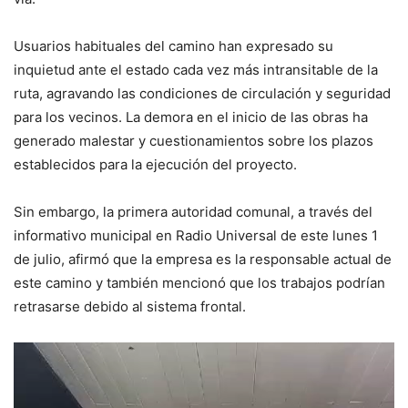
Usuarios habituales del camino han expresado su
inquietud ante el estado cada vez más intransitable de la
ruta, agravando las condiciones de circulación y seguridad
para los vecinos. La demora en el inicio de las obras ha
generado malestar y cuestionamientos sobre los plazos
establecidos para la ejecución del proyecto.
Sin embargo, la primera autoridad comunal, a través del
informativo municipal en Radio Universal de este lunes 1
de julio, afirmó que la empresa es la responsable actual de
este camino y también mencionó que los trabajos podrían
retrasarse debido al sistema frontal.