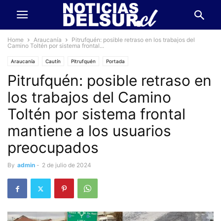
Home
Araucanía
Pitrufquén: posible retraso en los trabajos del
Camino Toltén por sistema frontal...
Araucanía
Cautín
Pitrufquén
Portada
Pitrufquén: posible retraso en
los trabajos del Camino
Toltén por sistema frontal
mantiene a los usuarios
preocupados
By
admin
-
2 de julio de 2024