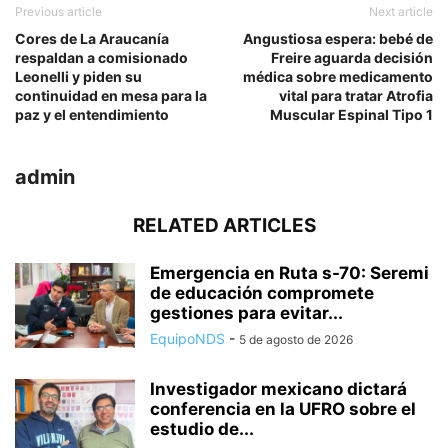
Previous article
Next article
Cores de La Araucanía
Angustiosa espera: bebé de
respaldan a comisionado
Freire aguarda decisión
Leonelli y piden su
médica sobre medicamento
continuidad en mesa para la
vital para tratar Atrofia
paz y el entendimiento
Muscular Espinal Tipo 1
admin
RELATED ARTICLES
Emergencia en Ruta s-70: Seremi
de educación compromete
gestiones para evitar...
EquipoNDS
-
5 de agosto de 2026
Investigador mexicano dictará
conferencia en la UFRO sobre el
estudio de...