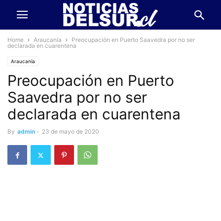
Home
Araucanía
Preocupación en Puerto Saavedra por no ser
declarada en cuarentena
Araucanía
Preocupación en Puerto
Saavedra por no ser
declarada en cuarentena
By
admin
-
23 de mayo de 2020