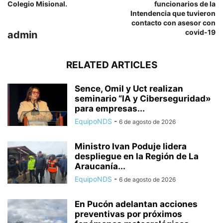
Colegio Misional.
funcionarios de la
Intendencia que tuvieron
contacto con asesor con
covid-19
admin
RELATED ARTICLES
Sence, Omil y Uct realizan
seminario “IA y Ciberseguridad»
para empresas...
EquipoNDS
-
6 de agosto de 2026
Ministro Ivan Poduje lidera
despliegue en la Región de La
Araucanía...
EquipoNDS
-
6 de agosto de 2026
En Pucón adelantan acciones
preventivas por próximos