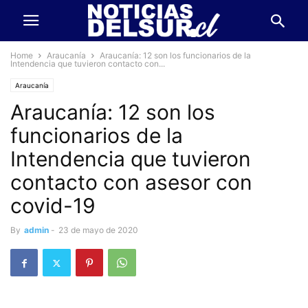
Home
Araucanía
Araucanía: 12 son los funcionarios de la
Intendencia que tuvieron contacto con...
Araucanía
Araucanía: 12 son los
funcionarios de la
Intendencia que tuvieron
contacto con asesor con
covid-19
By
admin
-
23 de mayo de 2020