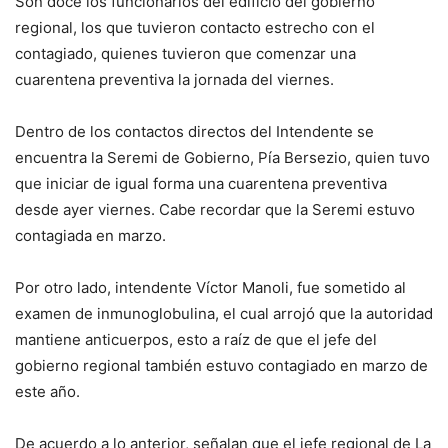
Son doce los funcionarios del edificio del gobierno
regional, los que tuvieron contacto estrecho con el
contagiado, quienes tuvieron que comenzar una
cuarentena preventiva la jornada del viernes.
Dentro de los contactos directos del Intendente se
encuentra la Seremi de Gobierno, Pía Bersezio, quien tuvo
que iniciar de igual forma una cuarentena preventiva
desde ayer viernes. Cabe recordar que la Seremi estuvo
contagiada en marzo.
Por otro lado, intendente Víctor Manoli, fue sometido al
examen de inmunoglobulina, el cual arrojó que la autoridad
mantiene anticuerpos, esto a raíz de que el jefe del
gobierno regional también estuvo contagiado en marzo de
este año.
De acuerdo a lo anterior, señalan que el jefe regional de La