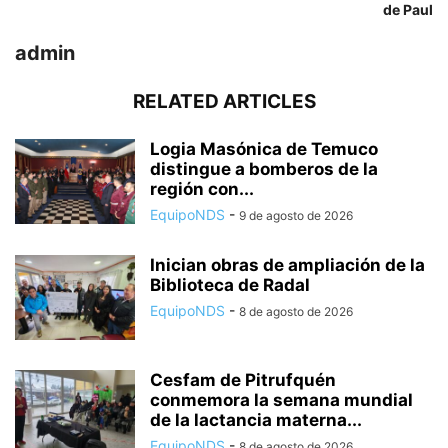
de Paul
admin
RELATED ARTICLES
Logia Masónica de Temuco
distingue a bomberos de la
región con...
EquipoNDS
-
9 de agosto de 2026
Inician obras de ampliación de la
Biblioteca de Radal
EquipoNDS
-
8 de agosto de 2026
Cesfam de Pitrufquén
conmemora la semana mundial
de la lactancia materna...
EquipoNDS
-
8 de agosto de 2026