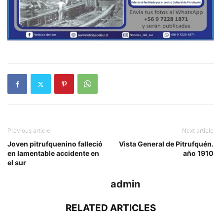
Previous article
Next article
Joven pitrufquenino falleció
Vista General de Pitrufquén.
en lamentable accidente en
año 1910
el sur
admin
RELATED ARTICLES