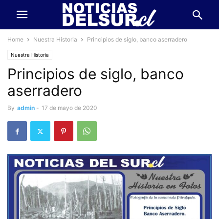
Home
Nuestra Historia
Principios de siglo, banco aserradero
Nuestra Historia
Principios de siglo, banco
aserradero
By
admin
-
17 de mayo de 2020