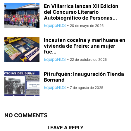
En Villarrica lanzan XII Edición
del Concurso Literario
Autobiográfico de Personas...
EquipoNDS
-
20 de mayo de 2026
Incautan cocaína y marihuana en
vivienda de Freire: una mujer
fue...
EquipoNDS
-
22 de octubre de 2025
Pitrufquén; Inauguración Tienda
Bornand
EquipoNDS
-
7 de agosto de 2025
NO COMMENTS
LEAVE A REPLY