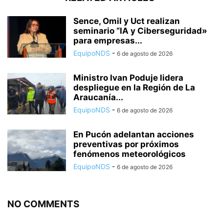
Sence, Omil y Uct realizan
seminario “IA y Ciberseguridad»
para empresas...
EquipoNDS
-
6 de agosto de 2026
Ministro Ivan Poduje lidera
despliegue en la Región de La
Araucanía...
EquipoNDS
-
6 de agosto de 2026
En Pucón adelantan acciones
preventivas por próximos
fenómenos meteorológicos
EquipoNDS
-
6 de agosto de 2026
NO COMMENTS