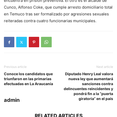
encuentra en prisión preventiva. El otro es el alcalde de
Cunco, Alfonso Coke, que cumple arresto domiciliario total
en Temuco tras ser formalizado por agresiones sexuales
reiteradas contra cuatro funcionarias municipales.
Previous article
Next article
Conoce los candidatos que
Diputado Henry Leal valora
triunfaron en las primarias
nueva ley que aumentará
efectuadas en La Araucanía
sanciones contra
delincuentes reincidentes y
pondrá fin a la “puerta
giratoria” en el país
admin
RELATED ARTICLES