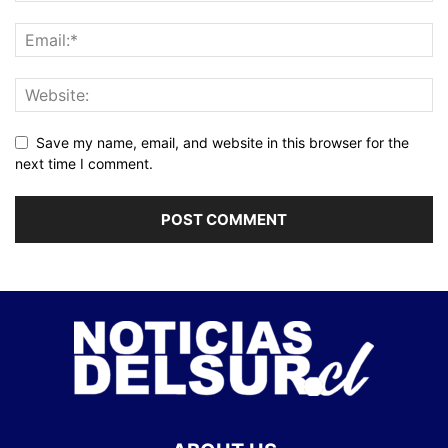
Save my name, email, and website in this browser for the
next time I comment.