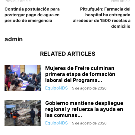
Previous article
Next article
Continúa postulación para
Pitrufquén: Farmacia del
postergar pago de agua en
hospital ha entregado
período de emergencia
alrededor de 1500 recetas a
domicilio
admin
RELATED ARTICLES
Mujeres de Freire culminan
primera etapa de formación
laboral del Programa...
EquipoNDS
-
5 de agosto de 2026
Gobierno mantiene despliegue
regional y refuerza la ayuda en
las comunas...
EquipoNDS
-
5 de agosto de 2026