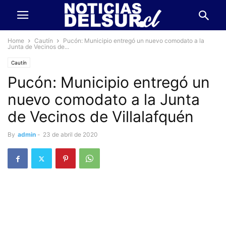
Home
Cautín
Pucón: Municipio entregó un nuevo comodato a la
Junta de Vecinos de...
Cautín
Pucón: Municipio entregó un
nuevo comodato a la Junta
de Vecinos de Villalafquén
By
admin
-
23 de abril de 2020