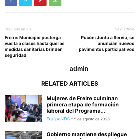
Previous article
Next article
Freire: Municipio posterga
Pucón: Junto a Serviu, se
vuelta a clases hasta que las
anuncian nuevos
medidas sanitarias brinden
pavimentos participativos
seguridad
admin
RELATED ARTICLES
Mujeres de Freire culminan
primera etapa de formación
laboral del Programa...
EquipoNDS
-
5 de agosto de 2026
Gobierno mantiene despliegue