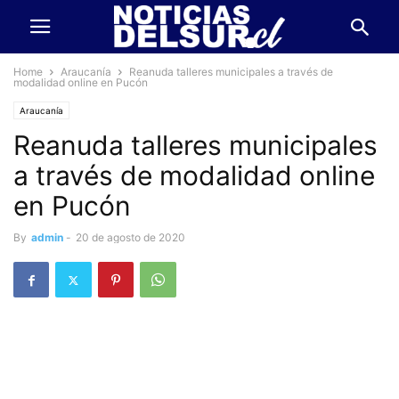
Home
Araucanía
Reanuda talleres municipales a través de
modalidad online en Pucón
Araucanía
Reanuda talleres municipales
a través de modalidad online
en Pucón
By
admin
-
20 de agosto de 2020