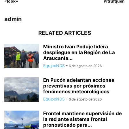
«look»
Pitrufquén
admin
RELATED ARTICLES
Ministro Ivan Poduje lidera
despliegue en la Región de La
Araucanía...
EquipoNDS
-
6 de agosto de 2026
En Pucón adelantan acciones
preventivas por próximos
fenómenos meteorológicos
EquipoNDS
-
6 de agosto de 2026
Frontel mantiene supervisión de
la red ante sistema frontal
pronosticado para...