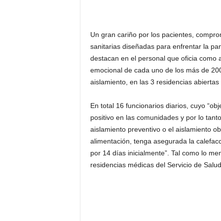
Un gran cariño por los pacientes, compro
sanitarias diseñadas para enfrentar la 
destacan en el personal que oficia como an
emocional de cada uno de los más de 200
aislamiento, en las 3 residencias abierta
En total 16 funcionarios diarios, cuyo “obj
positivo en las comunidades y por lo tant
aislamiento preventivo o el aislamiento o
alimentación, tenga asegurada la calefacc
por 14 días inicialmente”. Tal como lo m
residencias médicas del Servicio de Salud