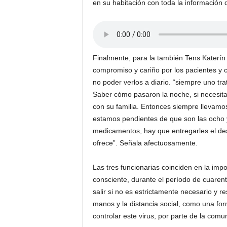
en su habitación con toda la información 
Finalmente, para la también Tens Katerín 
compromiso y cariño por los pacientes y 
no poder verlos a diario. “siempre uno tr
Saber cómo pasaron la noche, si necesitan
con su familia. Entonces siempre llevam
estamos pendientes de que son las ocho 
medicamentos, hay que entregarles el des
ofrece”. Señala afectuosamente.
Las tres funcionarias coinciden en la imp
consciente, durante el período de cuarent
salir si no es estrictamente necesario y 
manos y la distancia social, como una for
controlar este virus, por parte de la comu