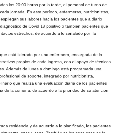
as las 20:00 horas por la tarde, el personal de turno de
 cada jornada. En este período, enfermeras, nutricionistas,
espliegan sus labores hacia los pacientes que a diario
 diagnóstico de Covid 19 positivo o también pacientes que
tactos estrechos, de acuerdo a lo señalado por la
 que está liderado por una enfermera, encargada de la
strativos propios de cada ingreso, con el apoyo de técnicos
ntes. Además de lunes a domingo está programada una
rofesional de soporte, integrado por nutricionista,
plinario que realiza una evaluación diaria de los pacientes
ria de la comuna, de acuerdo a la prioridad de su atención
ada residencia y de acuerdo a lo planificado, los pacientes