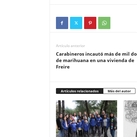
Artículo anterior
Carabineros incautó más de mil do
de marihuana en una vivienda de
Freire
Artículos relacionados
Más del autor