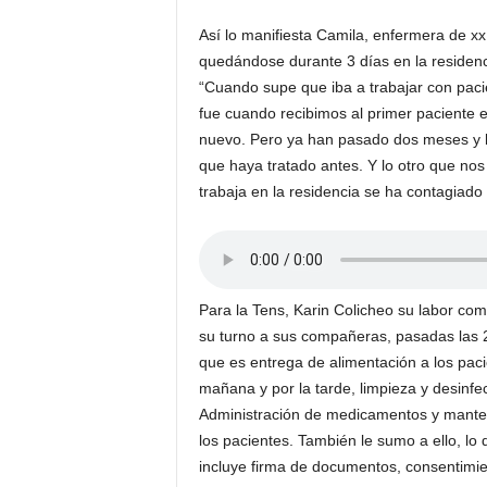
Así lo manifiesta Camila, enfermera de xx
quedándose durante 3 días en la residenci
“Cuando supe que iba a trabajar con pacie
fue cuando recibimos al primer paciente e
nuevo. Pero ya han pasado dos meses y la
que haya tratado antes. Y lo otro que no
trabaja en la residencia se ha contagiado 
Para la Tens, Karin Colicheo su labor com
su turno a sus compañeras, pasadas las 2
que es entrega de alimentación a los pacie
mañana y por la tarde, limpieza y desinfec
Administración de medicamentos y mante
los pacientes. También le sumo a ello, lo 
incluye firma de documentos, consentimie