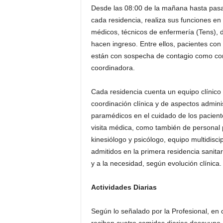
Desde las 08:00 de la mañana hasta pasad
cada residencia, realiza sus funciones en
médicos, técnicos de enfermería (Tens), d
hacen ingreso. Entre ellos, pacientes con
están con sospecha de contagio como con
coordinadora.
Cada residencia cuenta un equipo clínico
coordinación clínica y de aspectos admini
paramédicos en el cuidado de los pacie
visita médica, como también de personal p
kinesiólogo y psicólogo, equipo multidisci
admitidos en la primera residencia sanita
y a la necesidad, según evolución clínica.
Actividades Diarias
Según lo señalado por la Profesional, en c