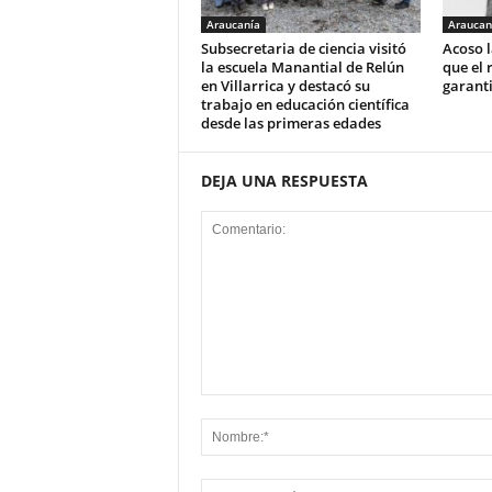
Araucanía
Araucan
Subsecretaria de ciencia visitó
Acoso l
la escuela Manantial de Relún
que el 
en Villarrica y destacó su
garant
trabajo en educación científica
desde las primeras edades
DEJA UNA RESPUESTA