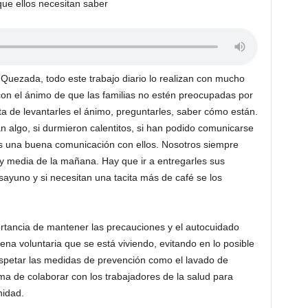
que ellos necesitan saber
Quezada, todo este trabajo diario lo realizan con mucho
con el ánimo de que las familias no estén preocupadas por
ata de levantarles el ánimo, preguntarles, saber cómo están.
 algo, si durmieron calentitos, si han podido comunicarse
os una buena comunicación con ellos. Nosotros siempre
y media de la mañana. Hay que ir a entregarles sus
ayuno y si necesitan una tacita más de café se los
ortancia de mantener las precauciones y el autocuidado
ena voluntaria que se está viviendo, evitando en lo posible
respetar las medidas de prevención como el lavado de
ma de colaborar con los trabajadores de la salud para
nidad.