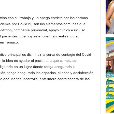
miso con su trabajo y un apego estricto por las normas
pandemia por Covid19, son los elementos comunes que
fitrión, compañía primordial, apoyo clínico e incluso
 pacientes, que hoy se encuentran realizando su
s en Temuco.
etivo principal es disminuir la curva de contagio del Covid
o, la idea es ayudar al paciente a que cumpla su
bligatorio en un lugar donde tenga asegurada la
ión, tenga asegurado los espacios, el aseo y desinfección
encionó Marina Inostroza, enfermera coordinadora de las
.