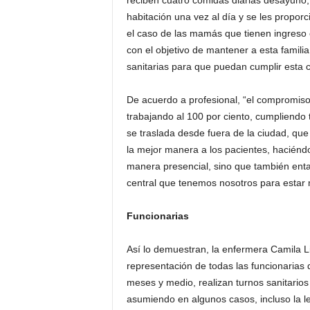
reciben cuatro comidas diarias desayuno,
habitación una vez al día y se les propor
el caso de las mamás que tienen ingreso 
con el objetivo de mantener a esta familia
sanitarias para que puedan cumplir esta 
De acuerdo a profesional, “el compromiso
trabajando al 100 por ciento, cumpliendo
se traslada desde fuera de la ciudad, que
la mejor manera a los pacientes, haciénd
manera presencial, sino que también enta
central que tenemos nosotros para estar
Funcionarias
Así lo demuestran, la enfermera Camila L
representación de todas las funcionarias 
meses y medio, realizan turnos sanitarios 
asumiendo en algunos casos, incluso la l