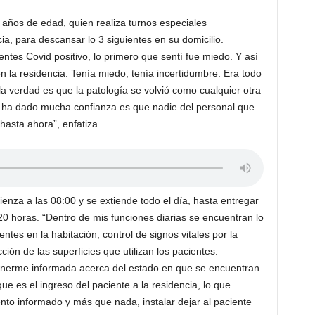
 años de edad, quien realiza turnos especiales
a, para descansar lo 3 siguientes en su domicilio.
ntes Covid positivo, lo primero que sentí fue miedo. Y así
n la residencia. Tenía miedo, tenía incertidumbre. Era todo
 verdad es que la patología se volvió como cualquier otra
s ha dado mucha confianza es que nadie del personal que
hasta ahora”, enfatiza.
ienza a las 08:00 y se extiende todo el día, hasta entregar
0 horas. “Dentro de mis funciones diarias se encuentran lo
ntes en la habitación, control de signos vitales por la
ción de las superficies que utilizan los pacientes.
nerme informada acerca del estado en que se encuentran
que es el ingreso del paciente a la residencia, lo que
nto informado y más que nada, instalar dejar al paciente