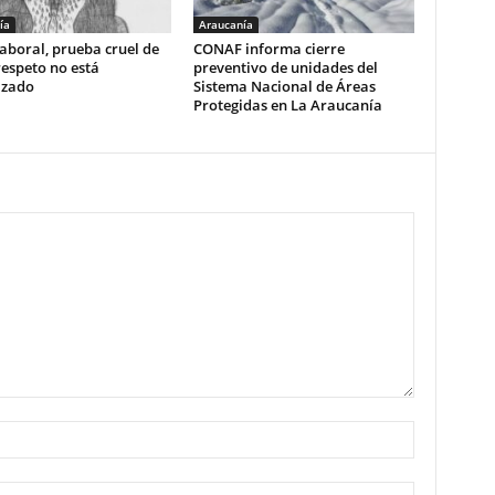
ía
Araucanía
aboral, prueba cruel de
CONAF informa cierre
respeto no está
preventivo de unidades del
izado
Sistema Nacional de Áreas
Protegidas en La Araucanía