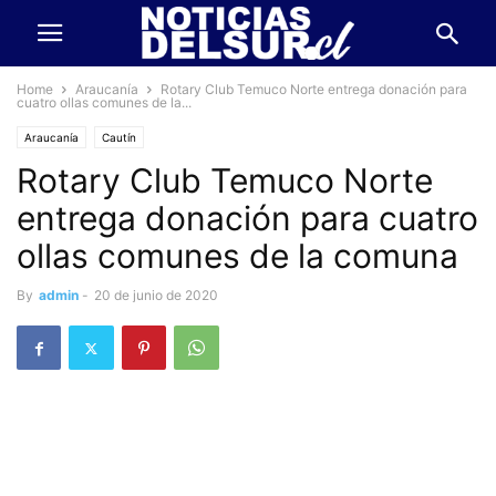
Home
Araucanía
Rotary Club Temuco Norte entrega donación para
cuatro ollas comunes de la...
Araucanía
Cautín
Rotary Club Temuco Norte
entrega donación para cuatro
ollas comunes de la comuna
By
admin
-
20 de junio de 2020