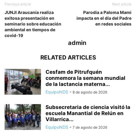
Previous article
Next article
JUNJI Araucanía realiza
Parodia a Paloma Mami
exitosa presentación en
impacta en el día del Padre
seminario sobre educación
en redes sociales
ambiental en tiempos de
covid-19
admin
RELATED ARTICLES
Cesfam de Pitrufquén
conmemora la semana mundial
de la lactancia materna...
EquipoNDS
-
8 de agosto de 2026
Subsecretaria de ciencia visitó la
escuela Manantial de Relún en
Villarrica...
EquipoNDS
-
7 de agosto de 2026