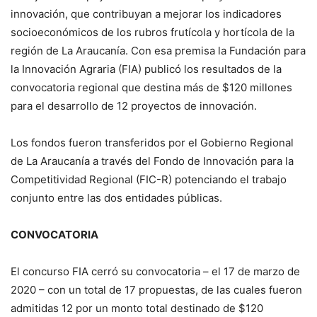
innovación, que contribuyan a mejorar los indicadores
socioeconómicos de los rubros frutícola y hortícola de la
región de La Araucanía. Con esa premisa la Fundación para
la Innovación Agraria (FIA) publicó los resultados de la
convocatoria regional que destina más de $120 millones
para el desarrollo de 12 proyectos de innovación.
Los fondos fueron transferidos por el Gobierno Regional
de La Araucanía a través del Fondo de Innovación para la
Competitividad Regional (FIC-R) potenciando el trabajo
conjunto entre las dos entidades públicas.
CONVOCATORIA
El concurso FIA cerró su convocatoria – el 17 de marzo de
2020 – con un total de 17 propuestas, de las cuales fueron
admitidas 12 por un monto total destinado de $120