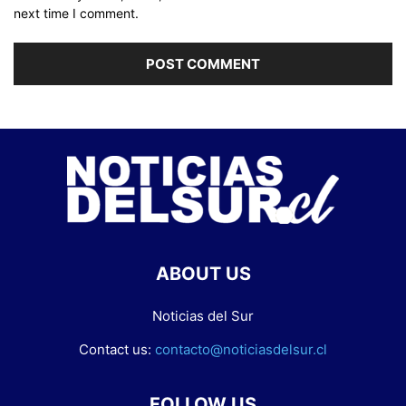
next time I comment.
ABOUT US
Noticias del Sur
Contact us:
contacto@noticiasdelsur.cl
FOLLOW US