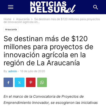
Home
Araucanía
Se destinan más de $120 millones para proyectos
de innovación agrícola en...
Araucanía
Se destinan más de $120
millones para proyectos de
innovación agrícola en la
región de La Araucanía
By
admin
-
16 de julio de 2020
En el marco de la Convocatoria de Proyectos de
Emprendimiento Innovador, se escogieron las iniciativas