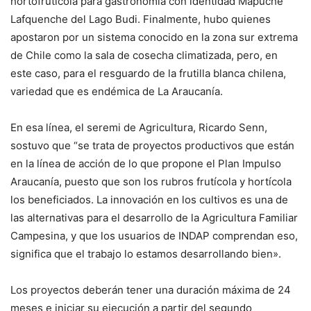
hortofrutícola para gastronomía con identidad Mapuche
Lafquenche del Lago Budi. Finalmente, hubo quienes
apostaron por un sistema conocido en la zona sur extrema
de Chile como la sala de cosecha climatizada, pero, en
este caso, para el resguardo de la frutilla blanca chilena,
variedad que es endémica de La Araucanía.
En esa línea, el seremi de Agricultura, Ricardo Senn,
sostuvo que “se trata de proyectos productivos que están
en la línea de acción de lo que propone el Plan Impulso
Araucanía, puesto que son los rubros frutícola y hortícola
los beneficiados. La innovación en los cultivos es una de
las alternativas para el desarrollo de la Agricultura Familiar
Campesina, y que los usuarios de INDAP comprendan eso,
significa que el trabajo lo estamos desarrollando bien».
Los proyectos deberán tener una duración máxima de 24
meses e iniciar su ejecución a partir del segundo