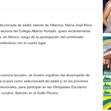
leccionada de pádel, talento de Villarrica, María José Mora
, alumna del Colegio Alberto Hurtado, quien recientemente
s, en México, luego de la participación del combinado
edándose con el cuarto lugar.
a comuna lacustre, se mostró orgulloso del desempeño de
ta al país como seleccionada de pádel y, en los próximos
s nacionales, para participar en las Olimpiadas Escolares
 octubre, Bahrein en el Golfo Pérsico.