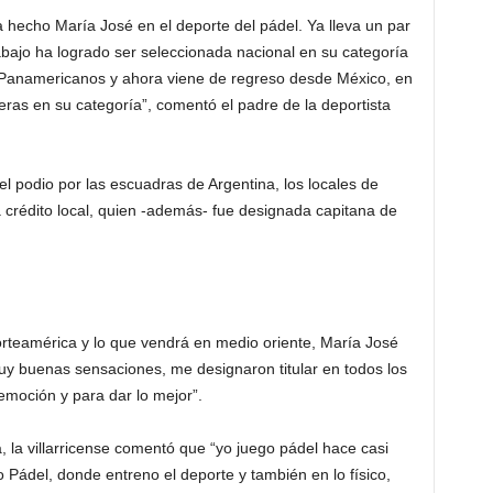
 hecho María José en el deporte del pádel. Ya lleva un par
abajo ha logrado ser seleccionada nacional en su categoría
los Panamericanos y ahora viene de regreso desde México, en
ras en su categoría”, comentó el padre de la deportista
 el podio por las escuadras de Argentina, los locales de
la crédito local, quien -además- fue designada capitana de
rteamérica y lo que vendrá en medio oriente, María José
y buenas sensaciones, me designaron titular en todos los
emoción y para dar lo mejor”.
, la villarricense comentó que “yo juego pádel hace casi
o Pádel, donde entreno el deporte y también en lo físico,