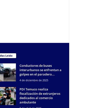
Mas Leido
Conductores de buses
interurbanos se enfrentan a
golpes en el paradero...
4 de diciembre de 2025
PDI Temuco realiza
fiscalización de extranjeros
dedicados al comercio
ambulante