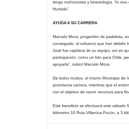
tengo nutricionista y kinesiología. Yo vivo
Hurtado”.
AYUDA A SU CARRERA
Marcelo Mora, progenitor de padelista, exp
conseguido, el esfuerzo que han debido h
José fue capitana de su equipo, así es qu
participación, como un hito para Chile, p
apoyarla”, indicó Marcelo Mora.
De todos modos, el mismo Municipio de Vi
promisoria carrera; mientras que el ento
con el objetivo de reunir recursos para fi
Este beneficio se efectuará este sábado 5
kilómetro 10 Ruta Villarrica-Pucón, a 3 ki