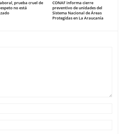
aboral, prueba cruel de
CONAF informa cierre
respeto no está
preventivo de unidades del
izado
Sistema Nacional de Áreas
Protegidas en La Araucanía