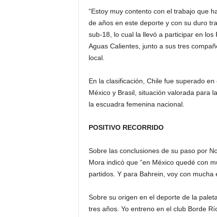
“Estoy muy contento con el trabajo que ha
de años en este deporte y con su duro tr
sub-18, lo cual la llevó a participar en 
Aguas Calientes, junto a sus tres compañe
local.
En la clasificación, Chile fue superado en
México y Brasil, situación valorada para 
la escuadra femenina nacional.
POSITIVO RECORRIDO
Sobre las conclusiones de su paso por No
Mora indicó que “en México quedé con mu
partidos. Y para Bahrein, voy con mucha 
Sobre su origen en el deporte de la paleta
tres años. Yo entreno en el club Borde Rí