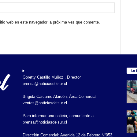
sitio web en este navegador la próxima vez que comente.
Lo 
Goretty Castillo Muñoz . Director
prensa@noticiasdelsur.cl
Brígida Cárcamo Alarcón. Área Comercial
ventas@noticiasdelsur.cl
Para informar una noticia, comunícate a:
prensa@noticiasdelsur.cl
Dirección Comercial: Avenida 12 de Febrero N°953.