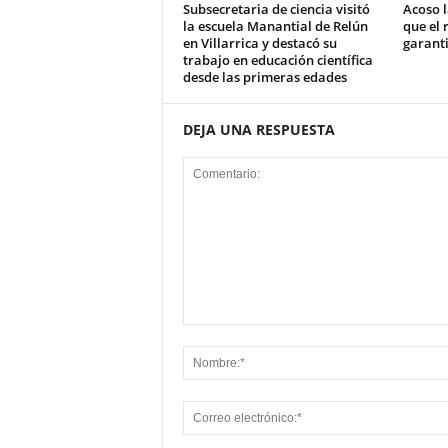
Subsecretaria de ciencia visitó
Acoso l
la escuela Manantial de Relún
que el 
en Villarrica y destacó su
garant
trabajo en educación científica
desde las primeras edades
DEJA UNA RESPUESTA