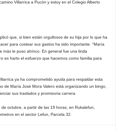
 camino Villarrica a Pucón y estoy en el Colegio Alberto
licó que, si bien están orgullosos de su hija por lo que ha
acer para costear sus gastos ha sido importante. “María
e más le puso ahínco. En general fue una linda
ero es harto el esfuerzo que hacemos como familia para
llarrica ya ha comprometido ayuda para respaldar esta
rno de María José Mora Valero está organizando un bingo,
nanciar sus traslados y promisoria carrera.
 de octubre, a partir de las 19 horas, en Rukalefun,
lómetros en el sector Lefun, Parcela 32.