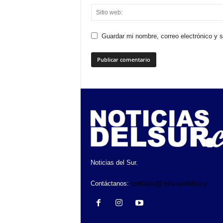
Guardar mi nombre, correo electrónico y 
Noticias del Sur.
Contáctanos:
contacto@noticiasdelsur.cl