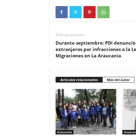
Artículo anterior
Durante septiembre: PDI denunció
extranjeros por infracciones a la L
Migraciones en La Araucanía
Artículos relacionados
Más del autor
Araucanía
Araucan