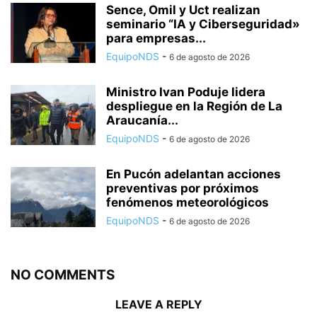
Sence, Omil y Uct realizan
seminario “IA y Ciberseguridad»
para empresas...
EquipoNDS
-
6 de agosto de 2026
Ministro Ivan Poduje lidera
despliegue en la Región de La
Araucanía...
EquipoNDS
-
6 de agosto de 2026
En Pucón adelantan acciones
preventivas por próximos
fenómenos meteorológicos
EquipoNDS
-
6 de agosto de 2026
NO COMMENTS
LEAVE A REPLY