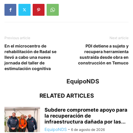
Previous article
Next article
En el microcentro de
PDI detiene a sujeto y
rehabilitación de Radal se
recupera herramienta
llevó a cabo una nueva
sustraída desde obra en
jornada del taller de
construcción en Temuco
estimulación cognitiva
EquipoNDS
RELATED ARTICLES
Subdere compromete apoyo para
la recuperación de
infraestructura dañada por las...
EquipoNDS
-
6 de agosto de 2026