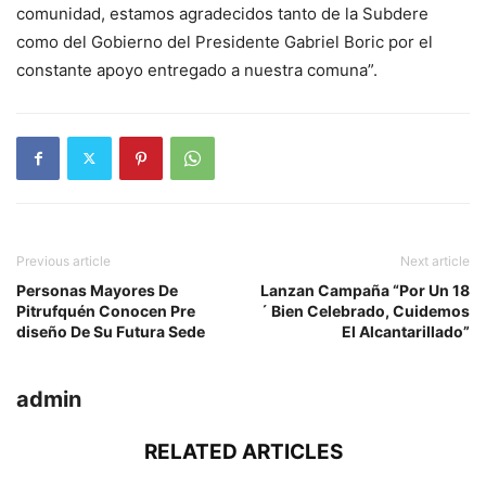
comunidad, estamos agradecidos tanto de la Subdere
como del Gobierno del Presidente Gabriel Boric por el
constante apoyo entregado a nuestra comuna”.
Previous article
Next article
Personas Mayores De
Lanzan Campaña “Por Un 18
Pitrufquén Conocen Pre
´ Bien Celebrado, Cuidemos
diseño De Su Futura Sede
El Alcantarillado”
admin
RELATED ARTICLES