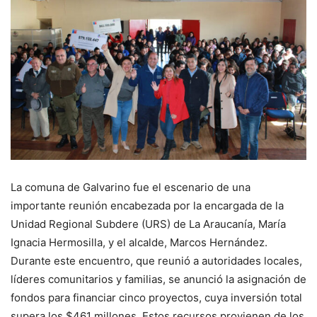
La comuna de Galvarino fue el escenario de una
importante reunión encabezada por la encargada de la
Unidad Regional Subdere (URS) de La Araucanía, María
Ignacia Hermosilla, y el alcalde, Marcos Hernández.
Durante este encuentro, que reunió a autoridades locales,
líderes comunitarios y familias, se anunció la asignación de
fondos para financiar cinco proyectos, cuya inversión total
supera los $461 millones. Estos recursos provienen de los