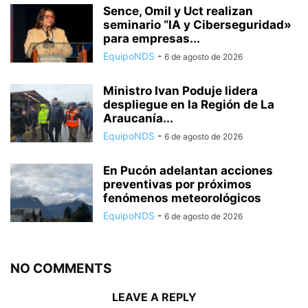
Sence, Omil y Uct realizan
seminario “IA y Ciberseguridad»
para empresas...
EquipoNDS
-
6 de agosto de 2026
Ministro Ivan Poduje lidera
despliegue en la Región de La
Araucanía...
EquipoNDS
-
6 de agosto de 2026
En Pucón adelantan acciones
preventivas por próximos
fenómenos meteorológicos
EquipoNDS
-
6 de agosto de 2026
NO COMMENTS
LEAVE A REPLY