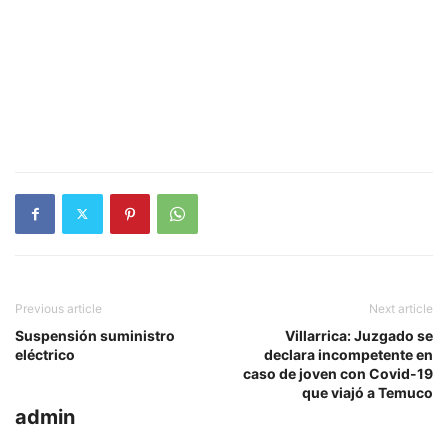
Previous article
Next article
Suspensión suministro
Villarrica: Juzgado se
eléctrico
declara incompetente en
caso de joven con Covid-19
que viajó a Temuco
admin