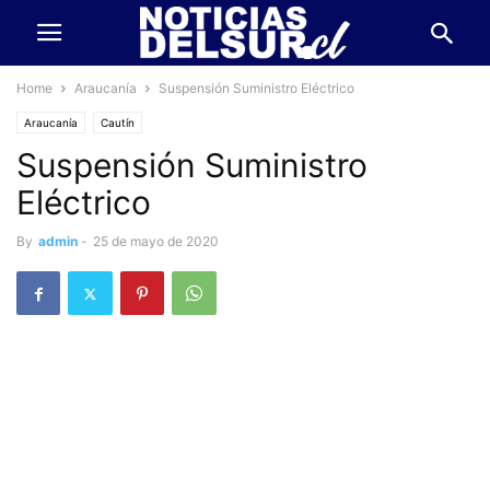
Home
Araucanía
Suspensión Suministro Eléctrico
Araucanía
Cautín
Suspensión Suministro
Eléctrico
By
admin
-
25 de mayo de 2020