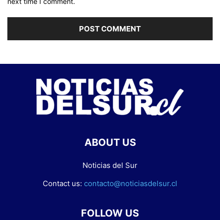
next time I comment.
ABOUT US
Noticias del Sur
Contact us:
contacto@noticiasdelsur.cl
FOLLOW US