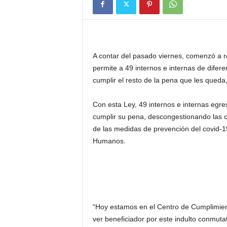
A contar del pasado viernes, comenzó 
permite a 49 internos e internas de difer
cumplir el resto de la pena que les queda,
Con esta Ley, 49 internos e internas egre
cumplir su pena, descongestionando las c
de las medidas de prevención del covid-19
Humanos.
“Hoy estamos en el Centro de Cumplimient
ver beneficiador por este indulto conmuta