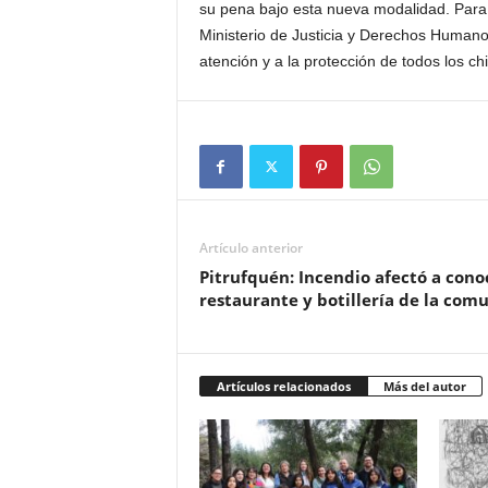
su pena bajo esta nueva modalidad. Para 
Ministerio de Justicia y Derechos Human
atención y a la protección de todos los c
Artículo anterior
Pitrufquén: Incendio afectó a cono
restaurante y botillería de la com
Artículos relacionados
Más del autor