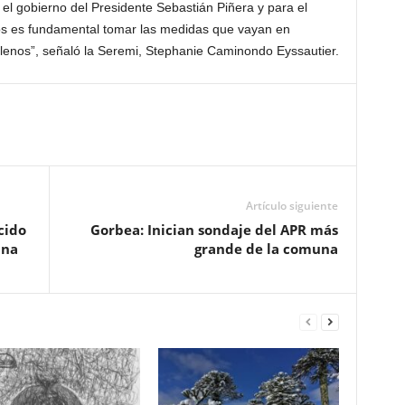
el gobierno del Presidente Sebastián Piñera y para el
os es fundamental tomar las medidas que vayan en
hilenos”, señaló la Seremi, Stephanie Caminondo Eyssautier.
Artículo siguiente
cido
Gorbea: Inician sondaje del APR más
una
grande de la comuna