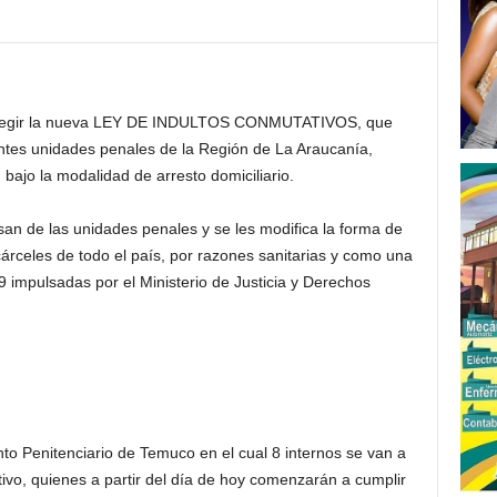
a regir la nueva LEY DE INDULTOS CONMUTATIVOS, que
entes unidades penales de la Región de La Araucanía,
 bajo la modalidad de arresto domiciliario.
san de las unidades penales y se les modifica la forma de
árceles de todo el país, por razones sanitarias y como una
 impulsadas por el Ministerio de Justicia y Derechos
o Penitenciario de Temuco en el cual 8 internos se van a
tivo, quienes a partir del día de hoy comenzarán a cumplir