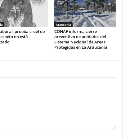
ía
Araucanía
aboral, prueba cruel de
CONAF informa cierre
respeto no está
preventivo de unidades del
izado
Sistema Nacional de Áreas
Protegidas en La Araucanía