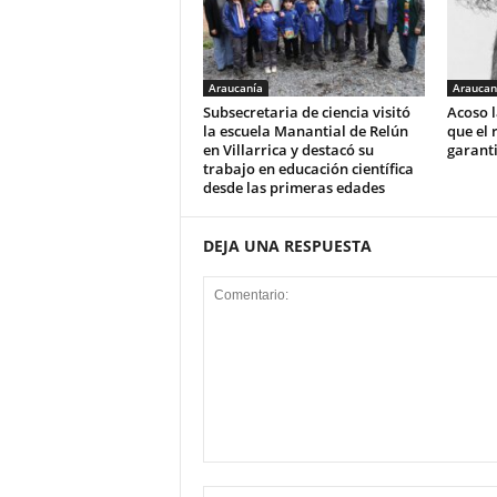
Araucanía
Araucan
Subsecretaria de ciencia visitó
Acoso l
la escuela Manantial de Relún
que el 
en Villarrica y destacó su
garant
trabajo en educación científica
desde las primeras edades
DEJA UNA RESPUESTA