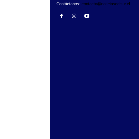
Contáctanos:
contacto@noticiasdelsur.cl