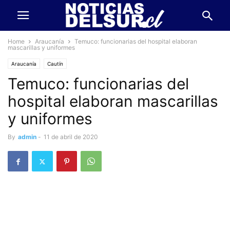
Home
Araucanía
Temuco: funcionarias del hospital elaboran
mascarillas y uniformes
Araucanía
Cautín
Temuco: funcionarias del
hospital elaboran mascarillas
y uniformes
By
admin
-
11 de abril de 2020