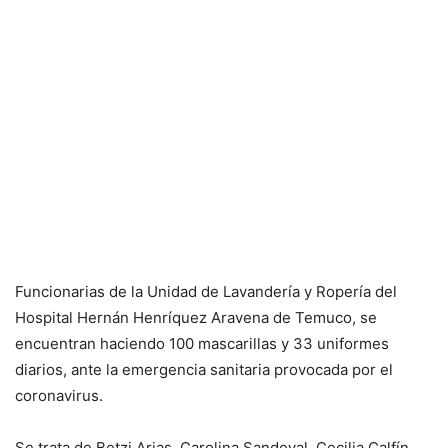
Funcionarias de la Unidad de Lavandería y Ropería del
Hospital Hernán Henríquez Aravena de Temuco, se
encuentran haciendo 100 mascarillas y 33 uniformes
diarios, ante la emergencia sanitaria provocada por el
coronavirus.
Se trata de Betzi Arias, Carolina Sandoval, Cecilia Calfín,